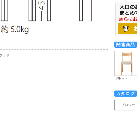
関連商品
ウッド
プラット
カタログ
プロシー