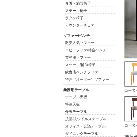
介護・施設椅子
スチール椅子
ラタン椅子
カウンターチェア
ソファー/ベンチ
激安人気ソファー
ロビーソファ/待合ベンチ
業務用ソファー
スツール/補助椅子
飲食店ベンチソファ
特注（オーダー）ソファー
業務用テーブル
コーヌイ
テーブル天板
特注天板
介護テーブル
抗菌/抗ウイルステーブル
コーヌイ
オフィス・会議テーブル
ダイニングテーブル