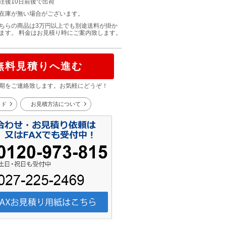
注後10日前後で出荷
在庫が無い場合がございます。
ちらの商品は3万円以上でも別途送料が掛か
ます。 料金はお見積り時にご案内致します。
無料見積りへ進む
期をご連絡致します。お気軽にどうぞ！
イド
お見積方法について