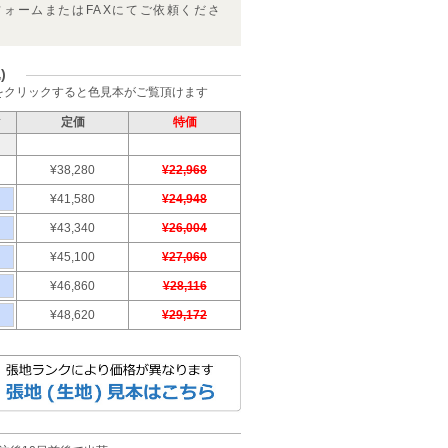
フォームまたはFAXにてご依頼くださ
)
をクリックすると色見本がご覧頂けます
ク
定価
特価
¥38,280
¥22,968
¥41,580
¥24,948
¥43,340
¥26,004
¥45,100
¥27,060
¥46,860
¥28,116
¥48,620
¥29,172