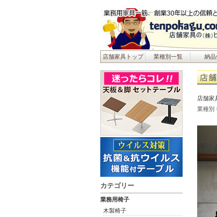
店舗家具トップ
業種別一覧
納品
店舗家
業種別
カテゴリー
業務用椅子
木製椅子