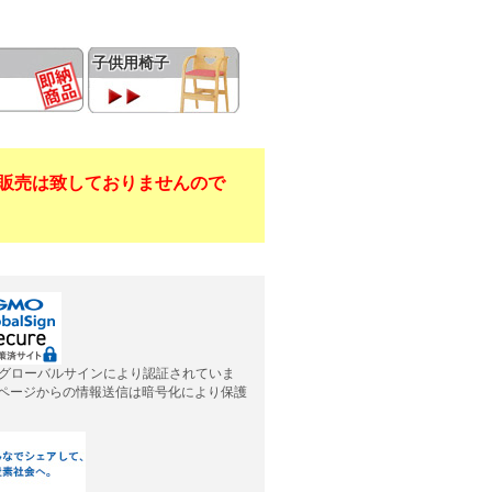
子供用椅子
販売は致しておりませんので
グローバルサインにより認証されていま
応ページからの情報送信は暗号化により保護