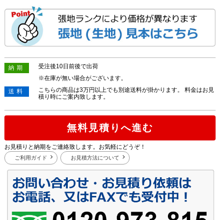
受注後10日前後で出荷
納期
※在庫が無い場合がございます。
こちらの商品は3万円以上でも別途送料が掛かります。 料金はお見
送料
積り時にご案内致します。
無料見積りへ進む
お見積りと納期をご連絡致します。お気軽にどうぞ！
ご利用ガイド
お見積方法について