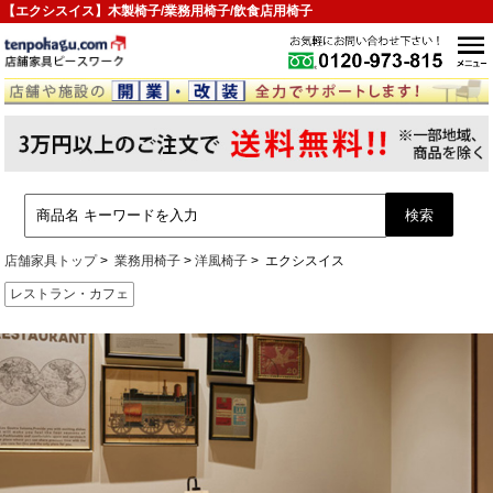
【エクシスイス】木製椅子/業務用椅子/飲食店用椅子
店舗家具トップ
業務用椅子
洋風椅子
エクシスイス
レストラン・カフェ