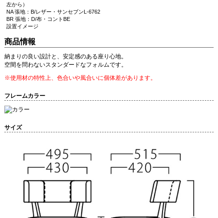
左から）
NA 張地：B/レザー・サンセブンL-6762
BR 張地：D/布・コントBE
設置イメージ
商品情報
納まりの良い設計と、安定感のある座り心地。
空間を問わないスタンダードなフォルムです。
※使用材の特性上、色合いや風合いに個体差があります。
フレームカラー
サイズ