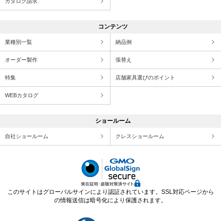
カタログ請求
コンテンツ
業種別一覧
納品例
オーダー製作
張替え
特集
店舗家具選びのポイント
WEBカタログ
ショールーム
自社ショールーム
クレスショールーム
このサイトはグローバルサインにより認証されています。SSL対応ページから
の情報送信は暗号化により保護されます。