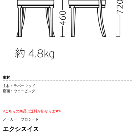
主材
主材：ラバーウッド
座面：ウェーピング
<こちらの商品は送料が掛かります>
メーカー：
プロシード
エクシスイス