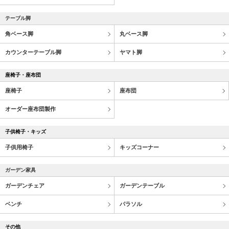
テーブル脚
角ベース脚
丸ベース脚
カウンターテーブル脚
ヤマト脚
座椅子・座布団
座椅子
座布団
オーダー座布団製作
子供椅子・キッズ
子供用椅子
キッズコーナー
ガーデン家具
ガーデンチェア
ガーデンテーブル
ベンチ
パラソル
その他