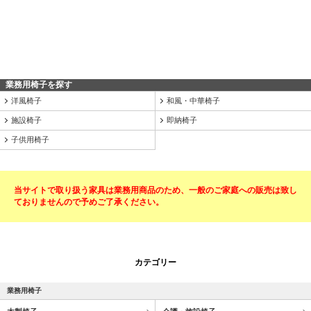
業務用椅子を探す
洋風椅子
和風・中華椅子
施設椅子
即納椅子
子供用椅子
当サイトで取り扱う家具は業務用商品のため、一般のご家庭への販売は致し
ておりませんので予めご了承ください。
カテゴリー
業務用椅子