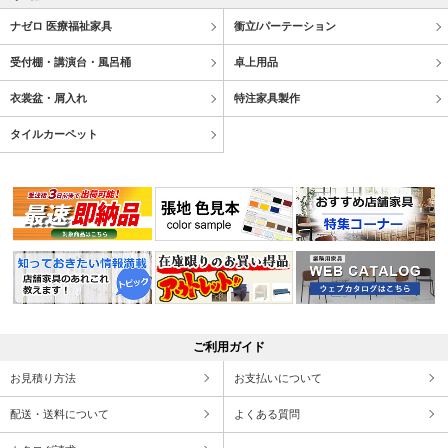
ナゼロ 医療福祉家具
衝立/パーテーション
受付棚・講演台・風呂桶
卓上用品
衣裳盆・屑入れ
特注家具製作
タイルカーペット
ご利用ガイド
お見積り方法
お支払いについて
配送・送料について
よくある質問