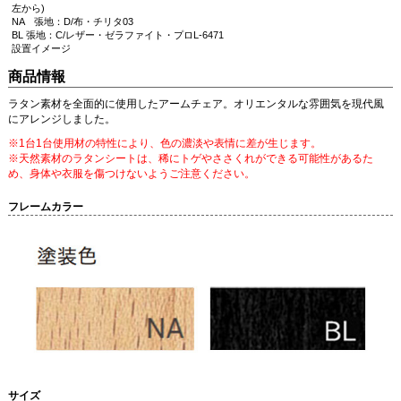
左から)
NA 張地：D/布・チリタ03
BL 張地：C/レザー・ゼラファイト・プロL-6471
設置イメージ
商品情報
ラタン素材を全面的に使用したアームチェア。オリエンタルな雰囲気を現代風
にアレンジしました。
※1台1台使用材の特性により、色の濃淡や表情に差が生じます。
※天然素材のラタンシートは、稀にトゲやささくれができる可能性があるた
め、身体や衣服を傷つけないようご注意ください。
フレームカラー
サイズ