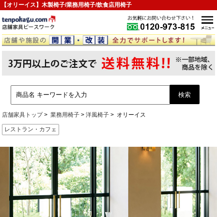
【オリーイス】木製椅子/業務用椅子/飲食店用椅子
店舗家具トップ
業務用椅子
洋風椅子
オリーイス
レストラン・カフェ