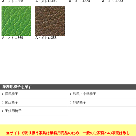
業務用椅子を探す
洋風椅子
和風・中華椅子
施設椅子
即納椅子
子供用椅子
当サイトで取り扱う家具は業務用商品のため、一般のご家庭への販売は致し