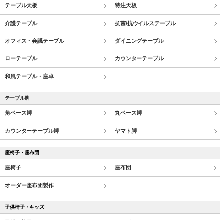
テーブル天板
特注天板
介護テーブル
抗菌/抗ウイルステーブル
オフィス・会議テーブル
ダイニングテーブル
ローテーブル
カウンターテーブル
和風テーブル・座卓
テーブル脚
角ベース脚
丸ベース脚
カウンターテーブル脚
ヤマト脚
座椅子・座布団
座椅子
座布団
オーダー座布団製作
子供椅子・キッズ