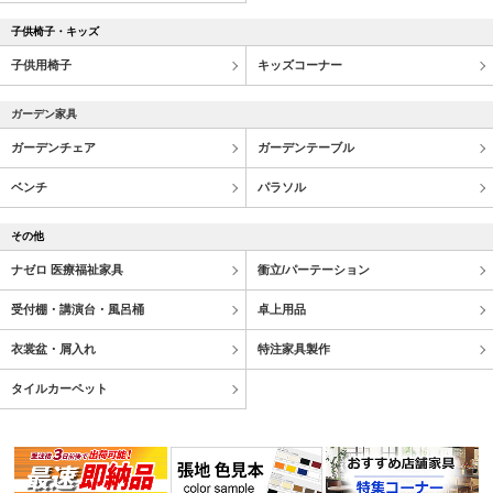
子供椅子・キッズ
子供用椅子
キッズコーナー
ガーデン家具
ガーデンチェア
ガーデンテーブル
ベンチ
パラソル
その他
ナゼロ 医療福祉家具
衝立/パーテーション
受付棚・講演台・風呂桶
卓上用品
衣裳盆・屑入れ
特注家具製作
タイルカーペット