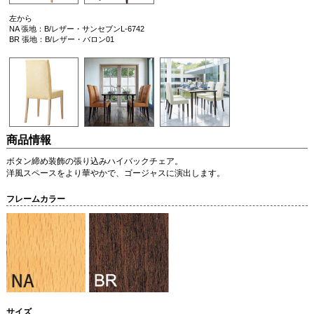
左から
NA 張地：B/レザー・サンセブンL-6742
BR 張地：B/レザー・バロン01
商品情報
ボタン締め装飾の張り込みハイバックチェア。
洋風スペースをより華やかで、ゴージャスに演出します。
フレームカラー
サイズ