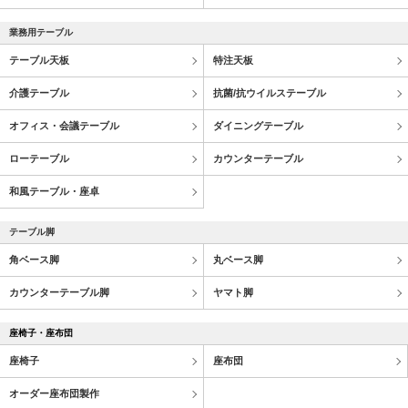
業務用テーブル
テーブル天板
特注天板
介護テーブル
抗菌/抗ウイルステーブル
オフィス・会議テーブル
ダイニングテーブル
ローテーブル
カウンターテーブル
和風テーブル・座卓
テーブル脚
角ベース脚
丸ベース脚
カウンターテーブル脚
ヤマト脚
座椅子・座布団
座椅子
座布団
オーダー座布団製作