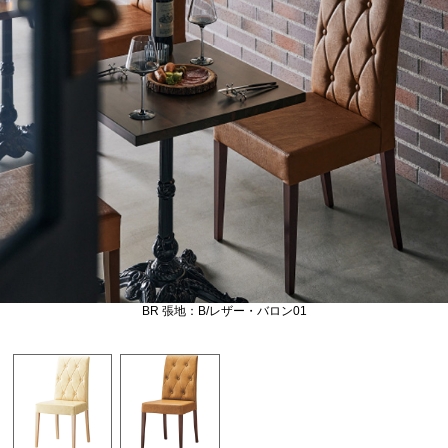
BR 張地：B/レザー・バロン01