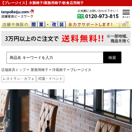
【プレージイス】木製椅子/業務用椅子/飲食店用椅子
店舗家具トップ
業務用椅子
洋風椅子
プレージイス
レストラン・カフェ
式場・イベント