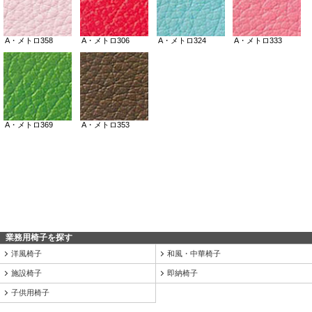
業務用椅子を探す
洋風椅子
和風・中華椅子
施設椅子
即納椅子
子供用椅子