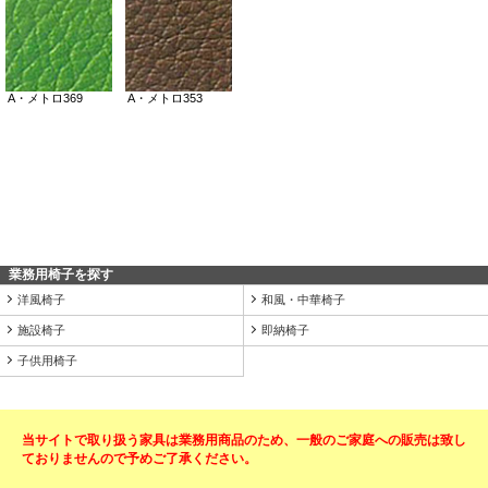
業務用椅子を探す
洋風椅子
和風・中華椅子
施設椅子
即納椅子
子供用椅子
当サイトで取り扱う家具は業務用商品のため、一般のご家庭への販売は致し
ておりませんので予めご了承ください。