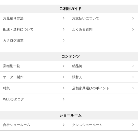
ご利用ガイド
お見積り方法
お支払いについて
配送・送料について
よくある質問
カタログ請求
コンテンツ
業種別一覧
納品例
オーダー製作
張替え
特集
店舗家具選びのポイント
WEBカタログ
ショールーム
自社ショールーム
クレスショールーム