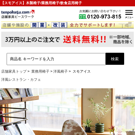
【スモアイス】木製椅子/業務用椅子/飲食店用椅子
店舗家具トップ
業務用椅子
洋風椅子
スモアイス
洋風レストラン・カフェ