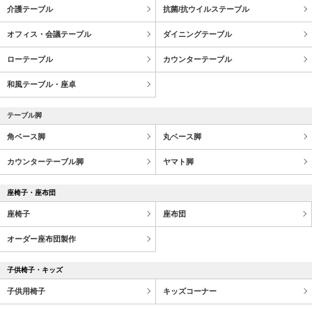
介護テーブル
抗菌/抗ウイルステーブル
オフィス・会議テーブル
ダイニングテーブル
ローテーブル
カウンターテーブル
和風テーブル・座卓
テーブル脚
角ベース脚
丸ベース脚
カウンターテーブル脚
ヤマト脚
座椅子・座布団
座椅子
座布団
オーダー座布団製作
子供椅子・キッズ
子供用椅子
キッズコーナー