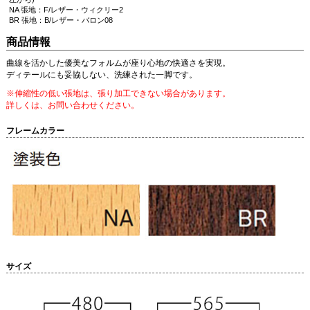
NA 張地：F/レザー・ウィクリー2
BR 張地：B/レザー・バロン08
商品情報
曲線を活かした優美なフォルムが座り心地の快適さを実現。
ディテールにも妥協しない、洗練された一脚です。
※伸縮性の低い張地は、張り加工できない場合があります。
詳しくは、お問い合わせください。
フレームカラー
サイズ