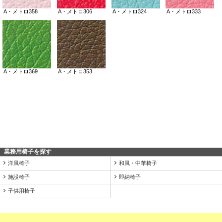
業務用椅子を探す
洋風椅子
和風・中華椅子
施設椅子
即納椅子
子供用椅子