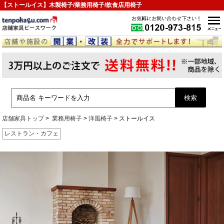
【ストールイス】木製椅子/業務用椅子/飲食店用椅子
店舗家具トップ
業務用椅子
洋風椅子
ストールイス
レストラン・カフェ