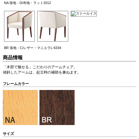
NA 張地：D/布地・ラット2012
BR 張地：C/レザー・マニエラL-6334
商品情報
「木部で魅せる」こだわりのアームチェア。
傾斜したアームは、起立時の補助を兼ねます。
フレームカラー
サイズ