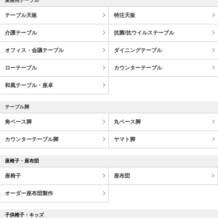
業務用テーブル
テーブル天板
特注天板
介護テーブル
抗菌/抗ウイルステーブル
オフィス・会議テーブル
ダイニングテーブル
ローテーブル
カウンターテーブル
和風テーブル・座卓
テーブル脚
角ベース脚
丸ベース脚
カウンターテーブル脚
ヤマト脚
座椅子・座布団
座椅子
座布団
オーダー座布団製作
子供椅子・キッズ