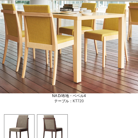
NA D/布地・ベベル4
テーブル：
KT720