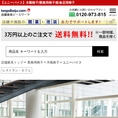
【ユニーバイス】木製椅子/業務用椅子/飲食店用椅子
店舗家具トップ
業務用椅子
洋風椅子
ユニーバイス
レストラン・カフェ