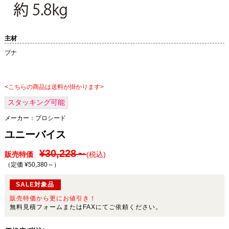
主材
ブナ
<こちらの商品は送料が掛かります>
スタッキング可能
メーカー：
プロシード
ユニーバイス
¥30,228～
販売特価
(税込)
（定価 ¥50,380～
）
SALE対象品
販売特価から更にお値引き！
無料見積フォームまたはFAXにてご依頼ください。