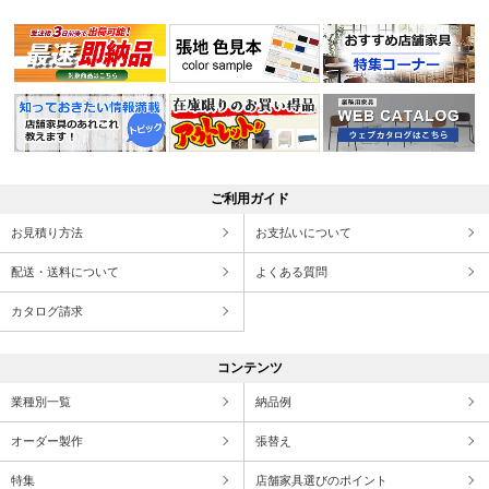
ご利用ガイド
お見積り方法
お支払いについて
配送・送料について
よくある質問
カタログ請求
コンテンツ
業種別一覧
納品例
オーダー製作
張替え
特集
店舗家具選びのポイント