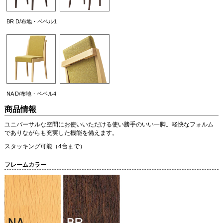
BR D/布地・ベベル1
NA D/布地・ベベル4
商品情報
ユニバーサルな空間にお使いいただける使い勝手のいい一脚。軽快なフォルム
でありながらも充実した機能を備えます。
スタッキング可能（4台まで）
フレームカラー