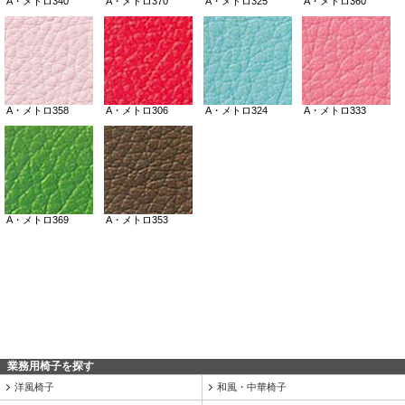
業務用椅子を探す
洋風椅子
和風・中華椅子