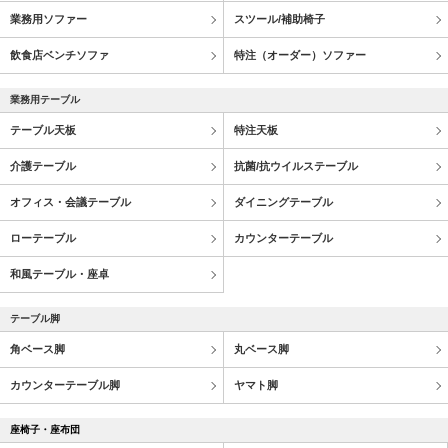
業務用ソファー
スツール/補助椅子
飲食店ベンチソファ
特注（オーダー）ソファー
業務用テーブル
テーブル天板
特注天板
介護テーブル
抗菌/抗ウイルステーブル
オフィス・会議テーブル
ダイニングテーブル
ローテーブル
カウンターテーブル
和風テーブル・座卓
テーブル脚
角ベース脚
丸ベース脚
カウンターテーブル脚
ヤマト脚
座椅子・座布団