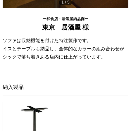
1
/
5
ー和食店・居酒屋納品例ー
東京 居酒屋 様
ソファは収納機能を付けた特注製作です。
イスとテーブルも納品し、全体的なカラーの組み合わせが
シックで落ち着きある店内に仕上がっています。
納入製品