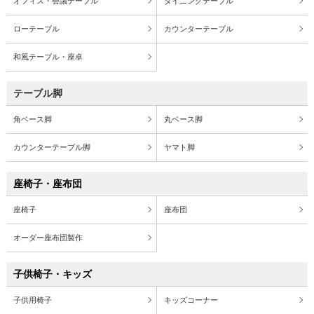
オフィス・会議テーブル
ダイニングテーブル
ローテーブル
カウンターテーブル
和風テーブル・座卓
テーブル脚
角ベース脚
丸ベース脚
カウンターテーブル脚
ヤマト脚
座椅子・座布団
座椅子
座布団
オーダー座布団製作
子供椅子・キッズ
子供用椅子
キッズコーナー