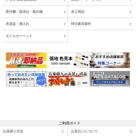
受付棚・講演台・風呂桶
卓上用品
衣裳盆・屑入れ
特注家具製作
タイルカーペット
ご利用ガイド
お見積り方法
お支払いについて