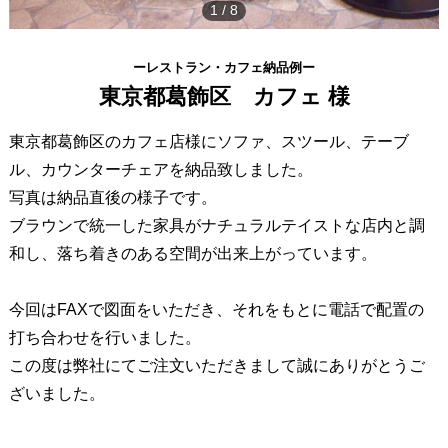
1
/
8
ーレストラン・カフェ納品例ー
東京都葛飾区 カフェ 様
東京都葛飾区のカフェ店様にソファ、スツール、テーブ
ル、カウンターチェアを納品致しました。
写真は納品直後の様子です。
ブラウンで統一した家具がナチュラルテイストな店内と調
和し、落ち着きのある空間が出来上がっています。
今回はFAXで図面をいただき、それをもとに電話で配置の
打ち合わせを行いました。
この度は弊社にてご注文いただきまして誠にありがとうご
ざいました。