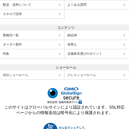
配送・送料について
よくある質問
カタログ請求
コンテンツ
業種別一覧
納品例
オーダー製作
張替え
特集
店舗家具選びのポイント
ショールーム
自社ショールーム
クレスショールーム
このサイトはグローバルサインにより認証されています。SSL対応
ページからの情報送信は暗号化により保護されます。