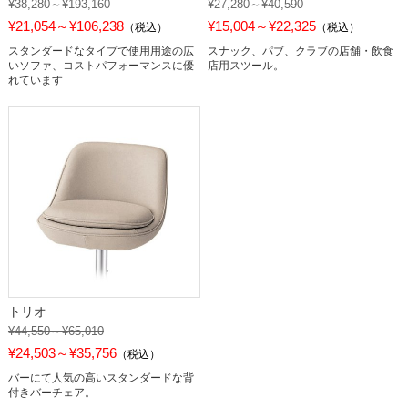
¥38,280～¥193,160
¥27,280～¥40,590
¥21,054～¥106,238
¥15,004～¥22,325
（税込）
（税込）
スタンダードなタイプで使用用途の広
スナック、パブ、クラブの店舗・飲食
いソファ、コストパフォーマンスに優
店用スツール。
れています
トリオ
¥44,550～¥65,010
¥24,503～¥35,756
（税込）
バーにて人気の高いスタンダードな背
付きバーチェア。