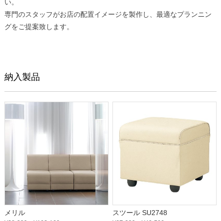
い。
専門のスタッフがお店の配置イメージを製作し、最適なプランニン
グをご提案致します。
納入製品
メリル
スツール SU2748