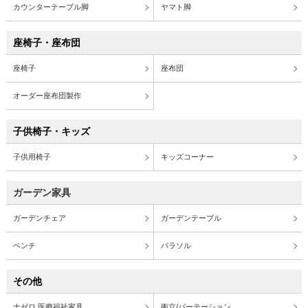
カウンターテーブル脚
ヤマト脚
座椅子・座布団
座椅子
座布団
オーダー座布団製作
子供椅子・キッズ
子供用椅子
キッズコーナー
ガーデン家具
ガーデンチェア
ガーデンテーブル
ベンチ
パラソル
その他
ナゼロ 医療福祉家具
衝立/パーテーション