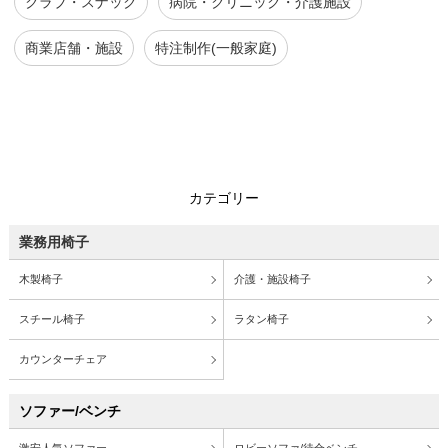
クラブ・スナック
病院・クリニック・介護施設
商業店舗・施設
特注制作(一般家庭)
カテゴリー
業務用椅子
木製椅子
介護・施設椅子
スチール椅子
ラタン椅子
カウンターチェア
ソファー/ベンチ