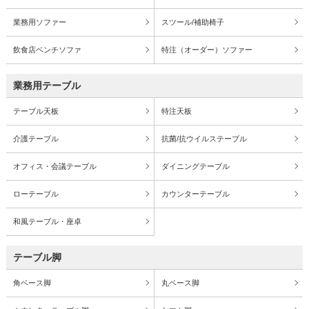
業務用ソファー
スツール/補助椅子
飲食店ベンチソファ
特注（オーダー）ソファー
業務用テーブル
テーブル天板
特注天板
介護テーブル
抗菌/抗ウイルステーブル
オフィス・会議テーブル
ダイニングテーブル
ローテーブル
カウンターテーブル
和風テーブル・座卓
テーブル脚
角ベース脚
丸ベース脚