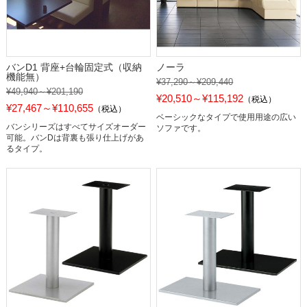
バンD1 背座+台輪固定式（収納
ノーラ
機能無）
¥37,290～¥209,440
¥49,940～¥201,190
¥20,510～¥115,192
（税込）
¥27,467～¥110,655
（税込）
ベーシックなタイプで使用用途の広い
バンシリーズはすべてサイズオーダー
ソファです。
可能。バンDは背裏も張り仕上げがあ
るタイプ。