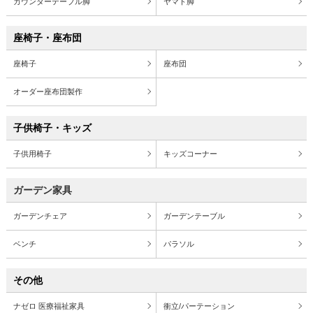
カウンターテーブル脚
ヤマト脚
座椅子・座布団
座椅子
座布団
オーダー座布団製作
子供椅子・キッズ
子供用椅子
キッズコーナー
ガーデン家具
ガーデンチェア
ガーデンテーブル
ベンチ
パラソル
その他
ナゼロ 医療福祉家具
衝立/パーテーション