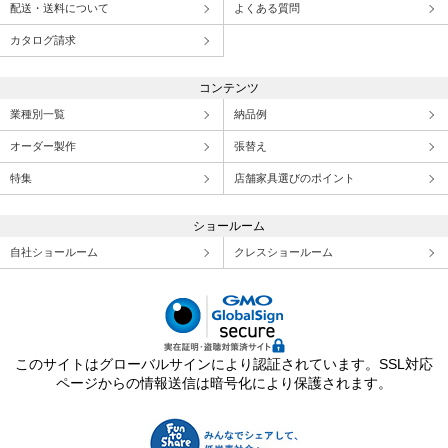
配送・送料について
よくある質問
カタログ請求
コンテンツ
業種別一覧
納品例
オーダー製作
張替え
特集
店舗家具選びのポイント
ショールーム
自社ショールーム
クレスショールーム
このサイトはグローバルサインにより認証されています。SSL対応
ページからの情報送信は暗号化により保護されます。