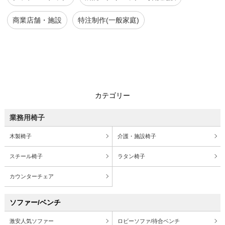
商業店舗・施設
特注制作(一般家庭)
カテゴリー
業務用椅子
木製椅子
介護・施設椅子
スチール椅子
ラタン椅子
カウンターチェア
ソファー/ベンチ
激安人気ソファー
ロビーソファ/待合ベンチ