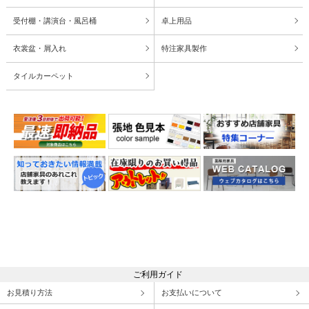
受付棚・講演台・風呂桶
卓上用品
衣裳盆・屑入れ
特注家具製作
タイルカーペット
ご利用ガイド
お見積り方法
お支払いについて