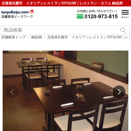
北海道札幌市 イタリアンレストランTATSUMI｜レストラン・カフェ 納品例
店舗家具トップ
納品例
北海道札幌市 イタリアンレストランTATSUMI｜レ