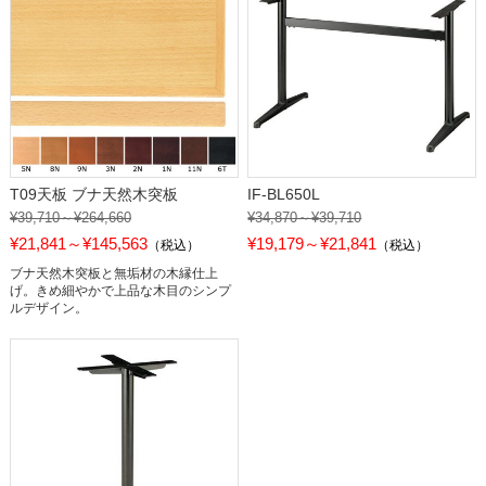
T09天板 ブナ天然木突板
IF-BL650L
¥39,710～¥264,660
¥34,870～¥39,710
¥21,841～¥145,563
¥19,179～¥21,841
（税込）
（税込）
ブナ天然木突板と無垢材の木縁仕上
げ。きめ細やかで上品な木目のシンプ
ルデザイン。