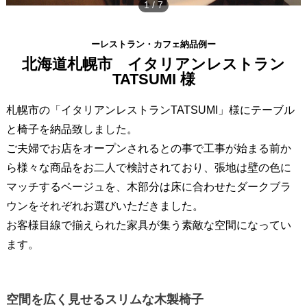
1
/
7
ーレストラン・カフェ納品例ー
北海道札幌市 イタリアンレストラン
TATSUMI 様
札幌市の「イタリアンレストランTATSUMI」様にテーブル
と椅子を納品致しました。
ご夫婦でお店をオープンされるとの事で工事が始まる前か
ら様々な商品をお二人で検討されており、張地は壁の色に
マッチするベージュを、木部分は床に合わせたダークブラ
ウンをそれぞれお選びいただきました。
お客様目線で揃えられた家具が集う素敵な空間になってい
ます。
空間を広く見せるスリムな木製椅子