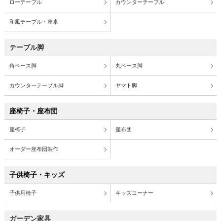
ローテーブル
カウンターテーブル
和風テーブル・座卓
テーブル脚
角ベース脚
丸ベース脚
カウンターテーブル脚
ヤマト脚
座椅子・座布団
座椅子
座布団
オーダー座布団製作
子供椅子・キッズ
子供用椅子
キッズコーナー
ガーデン家具