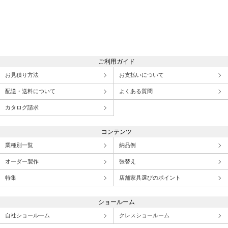
ご利用ガイド
お見積り方法
お支払いについて
配送・送料について
よくある質問
カタログ請求
コンテンツ
業種別一覧
納品例
オーダー製作
張替え
特集
店舗家具選びのポイント
ショールーム
自社ショールーム
クレスショールーム