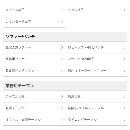
スチール椅子
ラタン椅子
カウンターチェア
ソファー/ベンチ
激安人気ソファー
ロビーソファ/待合ベンチ
業務用ソファー
スツール/補助椅子
飲食店ベンチソファ
特注（オーダー）ソファー
業務用テーブル
テーブル天板
特注天板
介護テーブル
抗菌/抗ウイルステーブル
オフィス・会議テーブル
ダイニングテーブル