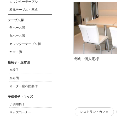
カウンターテーブル
和風テーブル・座卓
テーブル脚
角ベース脚
丸ベース脚
カウンターテーブル脚
ヤマト脚
成城 個人宅様
座椅子・座布団
座椅子
座布団
オーダー座布団製作
子供椅子・キッズ
子供用椅子
レストラン・カフェ
キッズコーナー