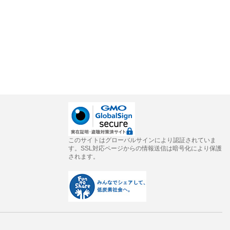
このサイトはグローバルサインにより認証されていま
す。SSL対応ページからの情報送信は暗号化により保護
されます。