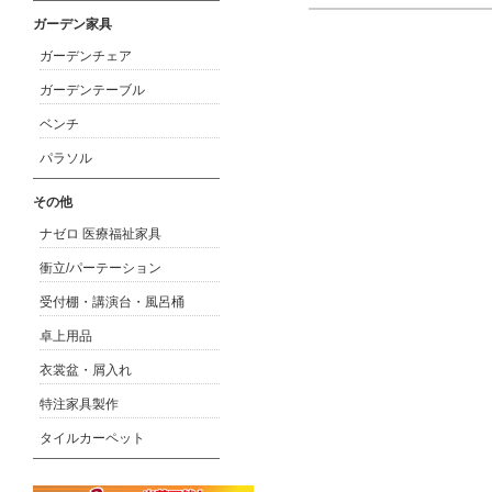
ガーデン家具
ガーデンチェア
ガーデンテーブル
ベンチ
パラソル
その他
ナゼロ 医療福祉家具
衝立/パーテーション
受付棚・講演台・風呂桶
卓上用品
衣裳盆・屑入れ
特注家具製作
タイルカーペット