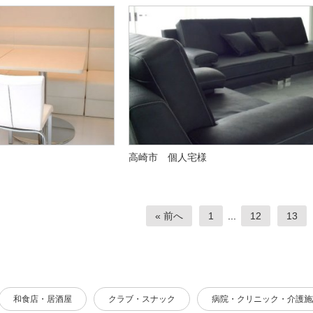
高崎市 個人宅様
« 前へ
1
...
12
13
和食店・居酒屋
クラブ・スナック
病院・クリニック・介護施