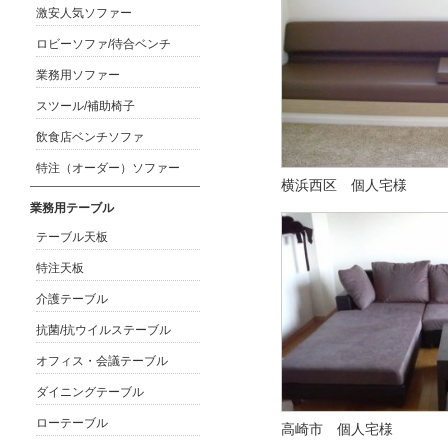
激安人気ソファー
ロビーソファ/待合ベンチ
業務用ソファー
スツール/補助椅子
飲食店ベンチソファ
特注（オーダー）ソファー
横浜西区 個人宅様
業務用テーブル
テーブル天板
特注天板
介護テーブル
抗菌/抗ウイルステーブル
オフィス・会議テーブル
ダイニングテーブル
ローテーブル
高崎市 個人宅様