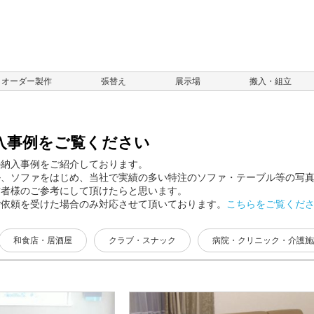
オーダー製作
張替え
展示場
搬入・組立
入事例をご覧ください
の納入事例をご紹介しております。
ル、ソファをはじめ、当社で実績の多い特注のソファ・テーブル等の写
営者様のご参考にして頂けたらと思います。
ご依頼を受けた場合のみ対応させて頂いております。
こちらをご覧くだ
和食店・居酒屋
クラブ・スナック
病院・クリニック・介護施