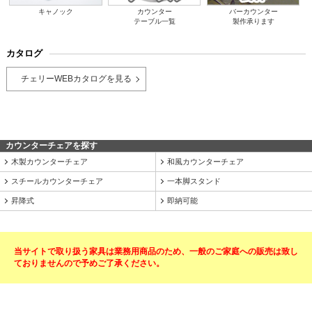
キャノック
カウンター
バーカウンター
テーブル一覧
製作承ります
カタログ
チェリーWEBカタログを見る
カウンターチェアを探す
木製カウンターチェア
和風カウンターチェア
スチールカウンターチェア
一本脚スタンド
昇降式
即納可能
当サイトで取り扱う家具は業務用商品のため、一般のご家庭への販売は致し
ておりませんので予めご了承ください。