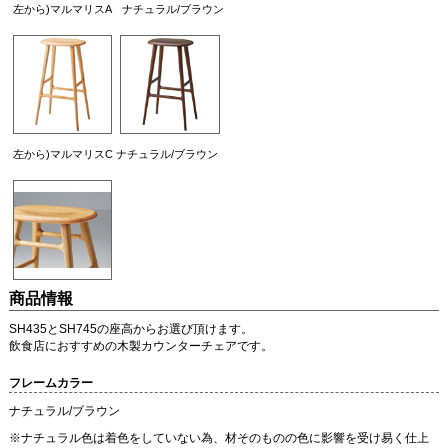
左から)マルマリスA ナチュラル/ブラウン
左から)マルマリスC ナチュラル/ブラウン
商品情報
SH435とSH745の座高からお選び頂けます。
飲食店におすすめの木製カウンターチェアです。
フレームカラー
ナチュラル/ブラウン
※ナチュラル色は着色をしていない為、材そのものの色に影響を受け易く仕上