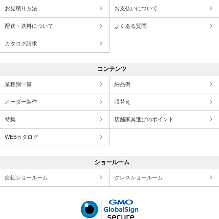
お見積り方法
お支払いについて
配送・送料について
よくある質問
カタログ請求
コンテンツ
業種別一覧
納品例
オーダー製作
張替え
特集
店舗家具選びのポイント
WEBカタログ
ショールーム
自社ショールーム
クレスショールーム