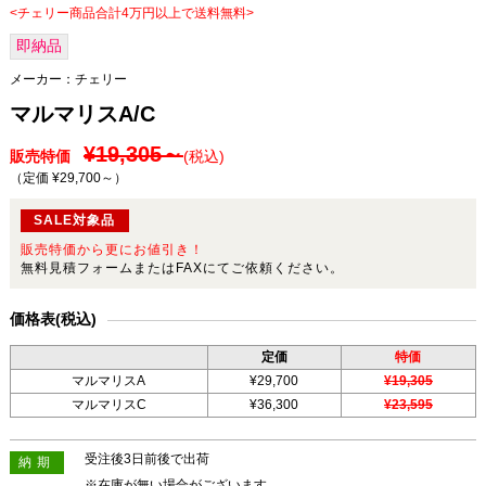
<チェリー商品合計4万円以上で送料無料>
即納品
メーカー：
チェリー
マルマリスA/C
¥19,305～
販売特価
(税込)
（定価 ¥29,700～
）
SALE対象品
販売特価から更にお値引き！
無料見積フォームまたはFAXにてご依頼ください。
価格表(税込)
定価
特価
マルマリスA
¥29,700
¥19,305
マルマリスC
¥36,300
¥23,595
受注後3日前後で出荷
納期
※在庫が無い場合がございます。