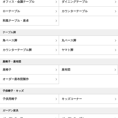
オフィス・会議テーブル
ダイニングテーブル
ローテーブル
カウンターテーブル
和風テーブル・座卓
テーブル脚
角ベース脚
丸ベース脚
カウンターテーブル脚
ヤマト脚
座椅子・座布団
座椅子
座布団
オーダー座布団製作
子供椅子・キッズ
子供用椅子
キッズコーナー
ガーデン家具