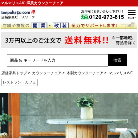
マルマリスA/C 洋風カウンターチェア
店舗家具トップ
カウンターチェア
木製カウンターチェア
マルマリスA/C
レストラン・カフェ