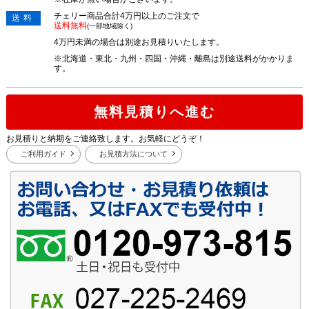
チェリー商品合計4万円以上のご注文で
送料
送料無料
(一部地域除く)
4万円未満の場合は別途お見積りいたします。
※北海道・東北・九州・四国・沖縄・離島は別途送料がかかりま
す。
無料見積りへ進む
お見積りと納期をご連絡致します。お気軽にどうぞ！
ご利用ガイド
お見積方法について