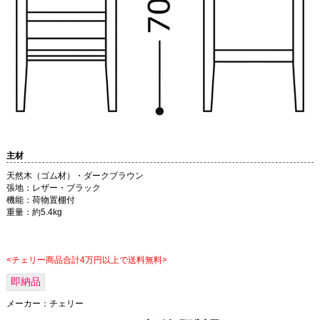
主材
天然木（ゴム材）・ダークブラウン
張地：レザー・ブラック
機能：荷物置棚付
重量：約5.4kg
<チェリー商品合計4万円以上で送料無料>
即納品
メーカー：
チェリー