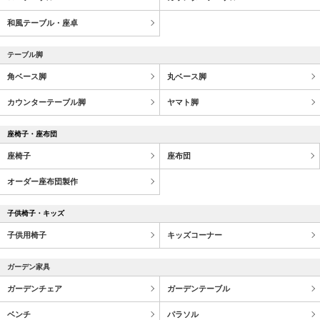
和風テーブル・座卓
テーブル脚
角ベース脚
丸ベース脚
カウンターテーブル脚
ヤマト脚
座椅子・座布団
座椅子
座布団
オーダー座布団製作
子供椅子・キッズ
子供用椅子
キッズコーナー
ガーデン家具
ガーデンチェア
ガーデンテーブル
ベンチ
パラソル