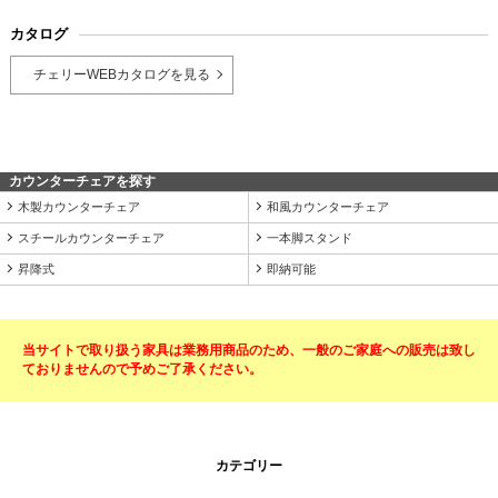
カタログ
チェリーWEBカタログを見る
カウンターチェアを探す
木製カウンターチェア
和風カウンターチェア
スチールカウンターチェア
一本脚スタンド
昇降式
即納可能
当サイトで取り扱う家具は業務用商品のため、一般のご家庭への販売は致し
ておりませんので予めご了承ください。
カテゴリー