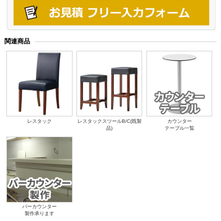
関連商品
レスタック
レスタックスツールB/C(既製
カウンター
品)
テーブル一覧
バーカウンター
製作承ります