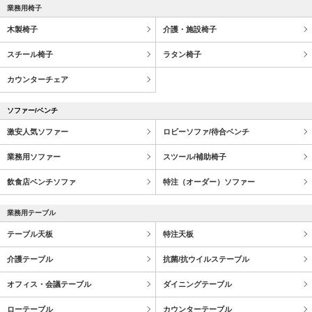
業務用椅子
木製椅子
介護・施設椅子
スチール椅子
ラタン椅子
カウンターチェア
ソファー/ベンチ
激安人気ソファー
ロビーソファ/待合ベンチ
業務用ソファー
スツール/補助椅子
飲食店ベンチソファ
特注（オーダー）ソファー
業務用テーブル
テーブル天板
特注天板
介護テーブル
抗菌/抗ウイルステーブル
オフィス・会議テーブル
ダイニングテーブル
ローテーブル
カウンターテーブル