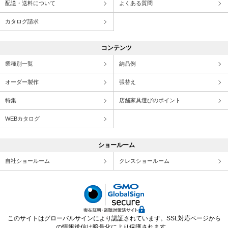
配送・送料について
よくある質問
カタログ請求
コンテンツ
業種別一覧
納品例
オーダー製作
張替え
特集
店舗家具選びのポイント
WEBカタログ
ショールーム
自社ショールーム
クレスショールーム
このサイトはグローバルサインにより認証されています。SSL対応ページから
の情報送信は暗号化により保護されます。