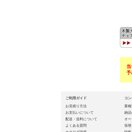
木製
チェ
当
予
ご利用ガイド
コン
お見積り方法
業種
お支払いについて
納品
配送・送料について
オー
よくある質問
張替