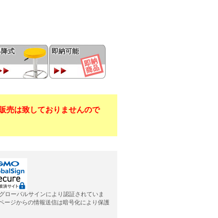
昇降式
即納可能
販売は致しておりませんので
グローバルサインにより認証されていま
応ページからの情報送信は暗号化により保護