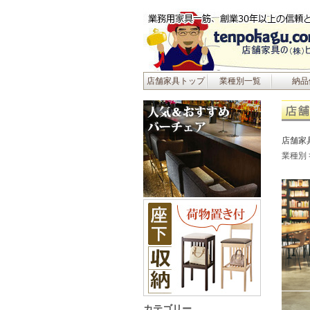
店舗家具トップ
業種別一覧
納品
店舗家
業種別
カテゴリー