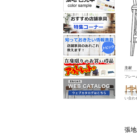
主材
フレー
い合わ