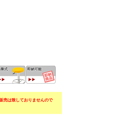
昇降式
即納可能
販売は致しておりませんので