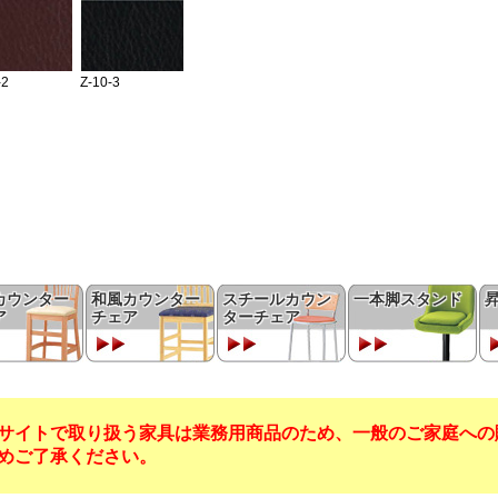
カウンター
和風カウンター
スチールカウン
一本脚スタンド
ア
チェア
ターチェア
サイトで取り扱う家具は業務用商品のため、一般のご家庭への
めご了承ください。