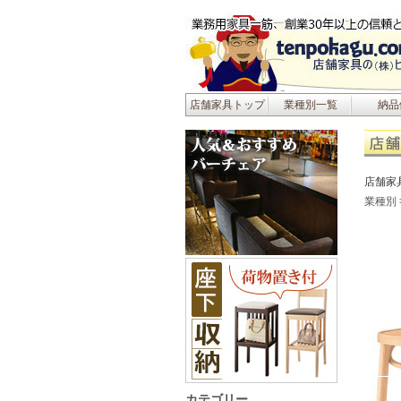
店舗家具トップ
業種別一覧
納品
店舗家
業種別
カテゴリー