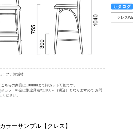
カタログ
クレスW
ム：ブナ無垢材
こちらの商品は100mmまで脚カット可能です。
※カット料金は別途見積¥2,300～（税込）となりますので お問
せください。