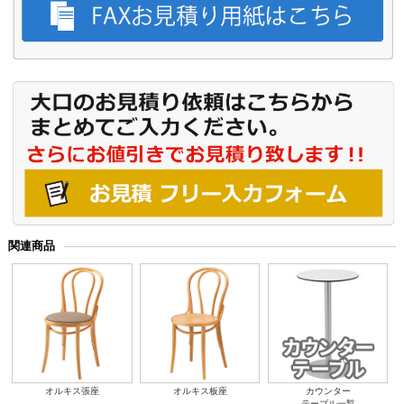
関連商品
オルキス張座
オルキス板座
カウンター
テーブル一覧