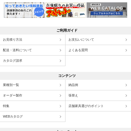
ご利用ガイド
お見積り方法
お支払いについて
配送・送料について
よくある質問
カタログ請求
コンテンツ
業種別一覧
納品例
オーダー製作
張替え
特集
店舗家具選びのポイント
WEBカタログ