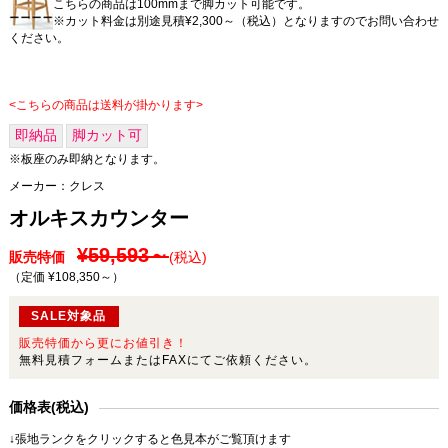
こちらの商品は100mmまで脚カット可能です。
※カット料金は別途見積¥2,300～（税込）となりますのでお問い合わせ
ください。
<こちらの商品は送料が掛かります>
即納品
脚カット可
※板座のみ即納となります。
メーカー：
クレス
オルキスカウンター
¥59,593～
販売特価
(税込)
（定価 ¥108,350～
）
SALE対象品
販売特価から更にお値引き！
無料見積フォームまたはFAXにてご依頼ください。
価格表(税込)
↓張地ランクをクリックすると色見本がご覧頂けます