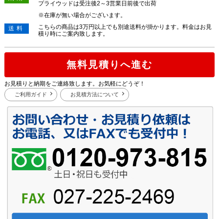
プライウッドは受注後2～3営業日前後で出荷
※在庫が無い場合がございます。
こちらの商品は3万円以上でも別途送料が掛かります。料金はお見
送料
積り時にご案内致します。
無料見積りへ進む
お見積りと納期をご連絡致します。お気軽にどうぞ！
ご利用ガイド
お見積方法について