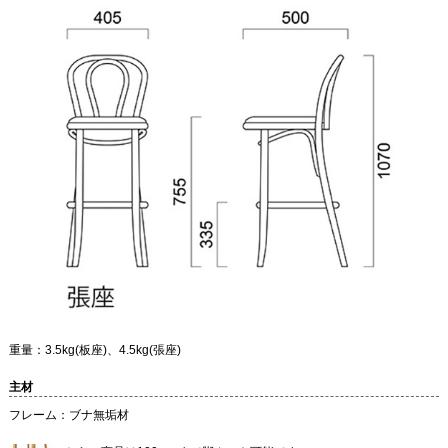
重量：3.5kg(板座)、4.5kg(張座)
主材
フレーム：ブナ無垢材