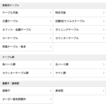
業務用テーブル
テーブル天板
特注天板
介護テーブル
抗菌/抗ウイルステーブル
オフィス・会議テーブル
ダイニングテーブル
ローテーブル
カウンターテーブル
和風テーブル・座卓
テーブル脚
角ベース脚
丸ベース脚
カウンターテーブル脚
ヤマト脚
座椅子・座布団
座椅子
座布団
オーダー座布団製作