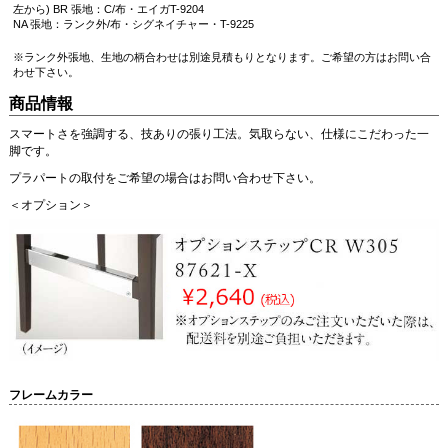
左から) BR 張地：C/布・エイガT-9204
NA 張地：ランク外/布・シグネイチャー・T-9225
※ランク外張地、生地の柄合わせは別途見積もりとなります。ご希望の方はお問い合
わせ下さい。
商品情報
スマートさを強調する、技ありの張り工法。気取らない、仕様にこだわった一
脚です。
プラパートの取付をご希望の場合はお問い合わせ下さい。
＜オプション＞
フレームカラー