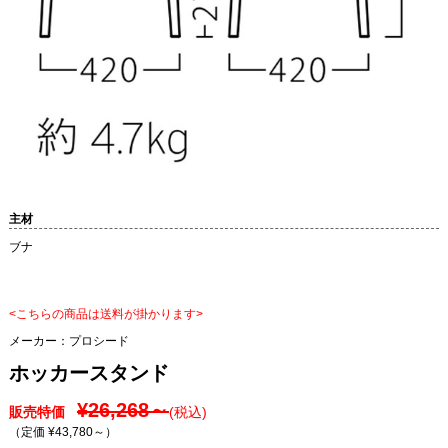
主材
ブナ
<こちらの商品は送料が掛かります>
メーカー：
プロシード
ホッカースタンド
¥26,268～
販売特価
(税込)
（定価 ¥43,780～
）