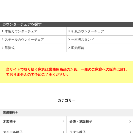
カウンターチェアを探す
木製カウンターチェア
和風カウンターチェア
スチールカウンターチェア
一本脚スタンド
昇降式
即納可能
当サイトで取り扱う家具は業務用商品のため、一般のご家庭への販売は致し
ておりませんので予めご了承ください。
カテゴリー
業務用椅子
木製椅子
介護・施設椅子
スチール椅子
ラタン椅子