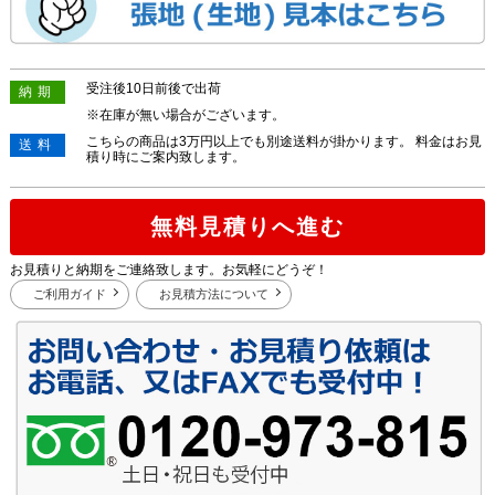
受注後10日前後で出荷
納期
※在庫が無い場合がございます。
こちらの商品は3万円以上でも別途送料が掛かります。 料金はお見
送料
積り時にご案内致します。
無料見積りへ進む
お見積りと納期をご連絡致します。お気軽にどうぞ！
ご利用ガイド
お見積方法について