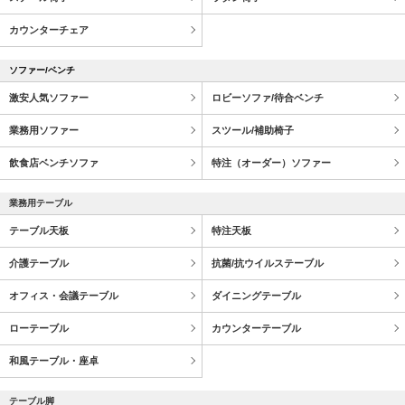
カウンターチェア
ソファー/ベンチ
激安人気ソファー
ロビーソファ/待合ベンチ
業務用ソファー
スツール/補助椅子
飲食店ベンチソファ
特注（オーダー）ソファー
業務用テーブル
テーブル天板
特注天板
介護テーブル
抗菌/抗ウイルステーブル
オフィス・会議テーブル
ダイニングテーブル
ローテーブル
カウンターテーブル
和風テーブル・座卓
テーブル脚