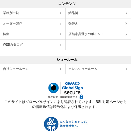
コンテンツ
業種別一覧
納品例
オーダー製作
張替え
特集
店舗家具選びのポイント
WEBカタログ
ショールーム
自社ショールーム
クレスショールーム
このサイトはグローバルサインにより認証されています。SSL対応ページから
の情報送信は暗号化により保護されます。