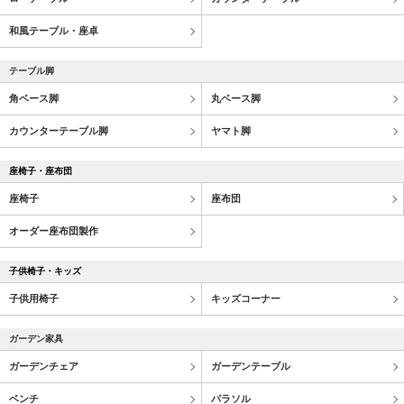
和風テーブル・座卓
テーブル脚
角ベース脚
丸ベース脚
カウンターテーブル脚
ヤマト脚
座椅子・座布団
座椅子
座布団
オーダー座布団製作
子供椅子・キッズ
子供用椅子
キッズコーナー
ガーデン家具
ガーデンチェア
ガーデンテーブル
ベンチ
パラソル