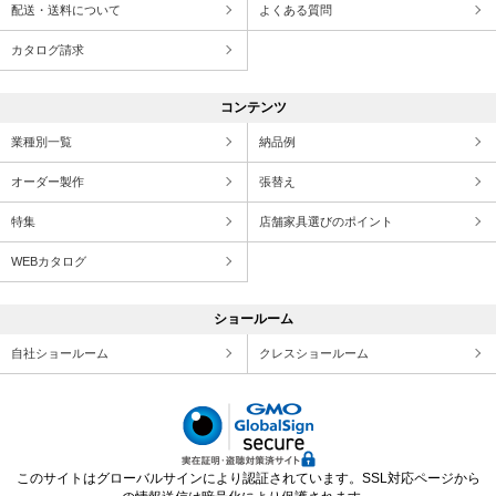
配送・送料について
よくある質問
カタログ請求
コンテンツ
業種別一覧
納品例
オーダー製作
張替え
特集
店舗家具選びのポイント
WEBカタログ
ショールーム
自社ショールーム
クレスショールーム
このサイトはグローバルサインにより認証されています。SSL対応ページから