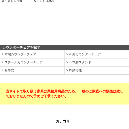
カウンターチェアを探す
木製カウンターチェア
和風カウンターチェア
スチールカウンターチェア
一本脚スタンド
昇降式
即納可能
当サイトで取り扱う家具は業務用商品のため、一般のご家庭への販売は致し
ておりませんので予めご了承ください。
カテゴリー