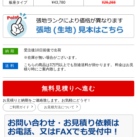
板座タイプ
¥43,780
¥26,268
受注後10日前後で出荷
納期
※在庫が無い場合がございます。
こちらの商品は3万円以上でも別途送料が掛かります。 料金はお見
送料
積り時にご案内致します。
無料見積りへ進む
お見積りと納期をご連絡致します。お気軽にどうぞ！
ご利用ガイド
お見積方法について