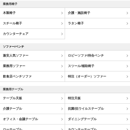
業務用椅子
木製椅子
介護・施設椅子
スチール椅子
ラタン椅子
カウンターチェア
ソファー/ベンチ
激安人気ソファー
ロビーソファ/待合ベンチ
業務用ソファー
スツール/補助椅子
飲食店ベンチソファ
特注（オーダー）ソファー
業務用テーブル
テーブル天板
特注天板
介護テーブル
抗菌/抗ウイルステーブル
オフィス・会議テーブル
ダイニングテーブル
ローテーブル
カウンターテーブル