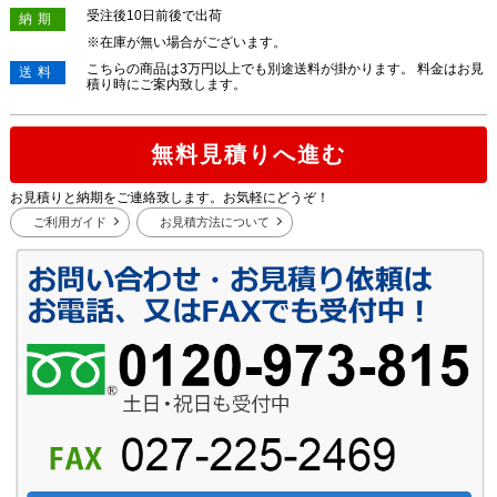
受注後10日前後で出荷
納期
※在庫が無い場合がございます。
こちらの商品は3万円以上でも別途送料が掛かります。 料金はお見
送料
積り時にご案内致します。
無料見積りへ進む
お見積りと納期をご連絡致します。お気軽にどうぞ！
ご利用ガイド
お見積方法について