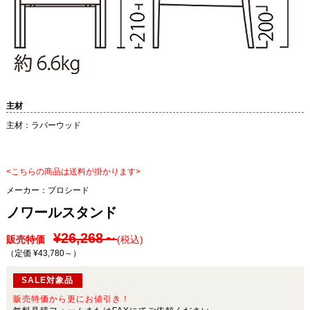
主材
主材：ラバーウッド
<こちらの商品は送料が掛かります>
メーカー：
プロシード
ノワールスタンド
¥26,268～
販売特価
(税込)
（定価 ¥43,780～
）
SALE対象品
販売特価から更にお値引き！