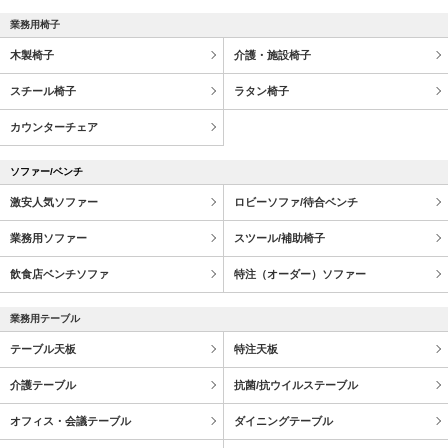
業務用椅子
木製椅子
介護・施設椅子
スチール椅子
ラタン椅子
カウンターチェア
ソファー/ベンチ
激安人気ソファー
ロビーソファ/待合ベンチ
業務用ソファー
スツール/補助椅子
飲食店ベンチソファ
特注（オーダー）ソファー
業務用テーブル
テーブル天板
特注天板
介護テーブル
抗菌/抗ウイルステーブル
オフィス・会議テーブル
ダイニングテーブル