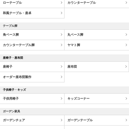
ローテーブル
カウンターテーブル
和風テーブル・座卓
テーブル脚
角ベース脚
丸ベース脚
カウンターテーブル脚
ヤマト脚
座椅子・座布団
座椅子
座布団
オーダー座布団製作
子供椅子・キッズ
子供用椅子
キッズコーナー
ガーデン家具
ガーデンチェア
ガーデンテーブル