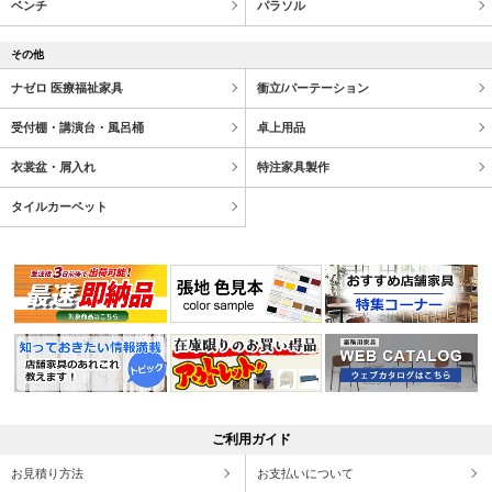
ベンチ
パラソル
その他
ナゼロ 医療福祉家具
衝立/パーテーション
受付棚・講演台・風呂桶
卓上用品
衣裳盆・屑入れ
特注家具製作
タイルカーペット
ご利用ガイド
お見積り方法
お支払いについて