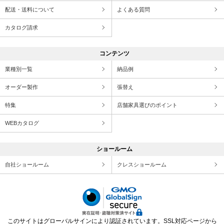
配送・送料について
よくある質問
カタログ請求
コンテンツ
業種別一覧
納品例
オーダー製作
張替え
特集
店舗家具選びのポイント
WEBカタログ
ショールーム
自社ショールーム
クレスショールーム
このサイトはグローバルサインにより認証されています。SSL対応ページから