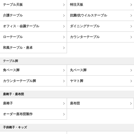
テーブル天板
特注天板
介護テーブル
抗菌/抗ウイルステーブル
オフィス・会議テーブル
ダイニングテーブル
ローテーブル
カウンターテーブル
和風テーブル・座卓
テーブル脚
角ベース脚
丸ベース脚
カウンターテーブル脚
ヤマト脚
座椅子・座布団
座椅子
座布団
オーダー座布団製作
子供椅子・キッズ