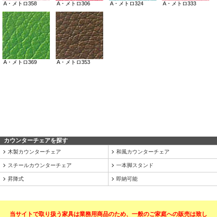
カウンターチェアを探す
木製カウンターチェア
和風カウンターチェア
スチールカウンターチェア
一本脚スタンド
昇降式
即納可能
当サイトで取り扱う家具は業務用商品のため、一般のご家庭への販売は致し