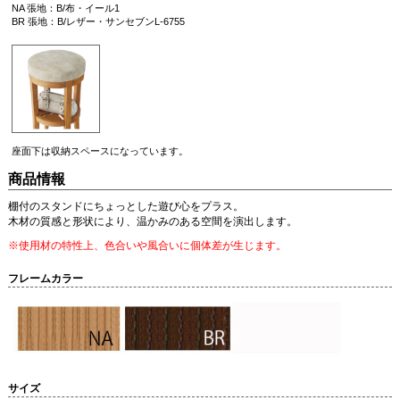
NA 張地：B/布・イール1
BR 張地：B/レザー・サンセブンL-6755
座面下は収納スペースになっています。
商品情報
棚付のスタンドにちょっとした遊び心をプラス。
木材の質感と形状により、温かみのある空間を演出します。
※使用材の特性上、色合いや風合いに個体差が生じます。
フレームカラー
サイズ