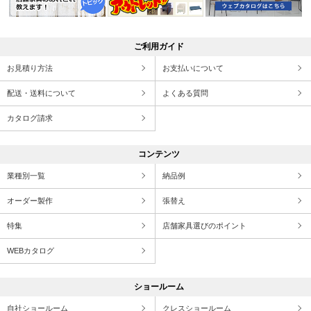
ご利用ガイド
お見積り方法
お支払いについて
配送・送料について
よくある質問
カタログ請求
コンテンツ
業種別一覧
納品例
オーダー製作
張替え
特集
店舗家具選びのポイント
WEBカタログ
ショールーム
自社ショールーム
クレスショールーム