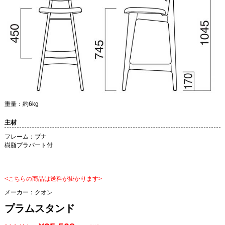
重量：約6kg
主材
フレーム：ブナ
樹脂プラパート付
<こちらの商品は送料が掛かります>
メーカー：
クオン
プラムスタンド