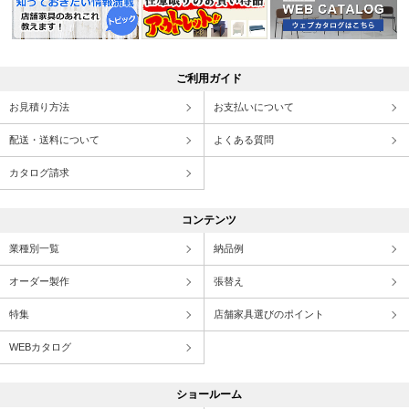
ご利用ガイド
お見積り方法
お支払いについて
配送・送料について
よくある質問
カタログ請求
コンテンツ
業種別一覧
納品例
オーダー製作
張替え
特集
店舗家具選びのポイント
WEBカタログ
ショールーム