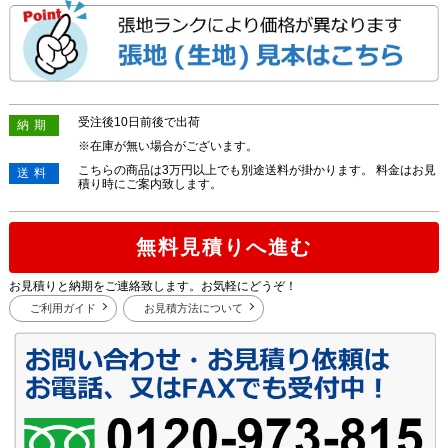
受注後10日前後で出荷
納期
※在庫が無い場合がございます。
こちらの商品は3万円以上でも別途送料が掛かります。 料金はお見
送料
積り時にご案内致します。
無料見積りへ進む
お見積りと納期をご連絡致します。お気軽にどうぞ！
ご利用ガイド
お見積方法について