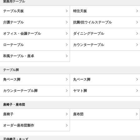
業務用テーブル
テーブル天板
特注天板
介護テーブル
抗菌/抗ウイルステーブル
オフィス・会議テーブル
ダイニングテーブル
ローテーブル
カウンターテーブル
和風テーブル・座卓
テーブル脚
角ベース脚
丸ベース脚
カウンターテーブル脚
ヤマト脚
座椅子・座布団
座椅子
座布団
オーダー座布団製作
子供椅子・キッズ