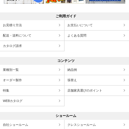
ご利用ガイド
お見積り方法
お支払いについて
配送・送料について
よくある質問
カタログ請求
コンテンツ
業種別一覧
納品例
オーダー製作
張替え
特集
店舗家具選びのポイント
WEBカタログ
ショールーム
自社ショールーム
クレスショールーム