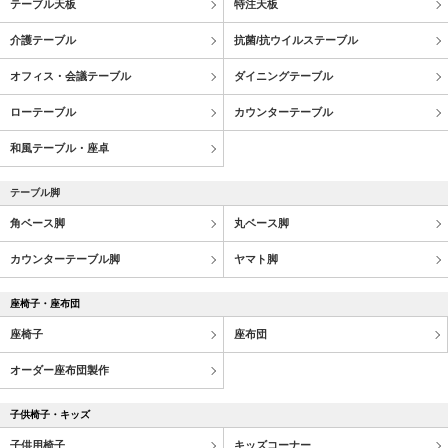
テーブル天板
特注天板
介護テーブル
抗菌/抗ウイルステーブル
オフィス・会議テーブル
ダイニングテーブル
ローテーブル
カウンターテーブル
和風テーブル・座卓
テーブル脚
角ベース脚
丸ベース脚
カウンターテーブル脚
ヤマト脚
座椅子・座布団
座椅子
座布団
オーダー座布団製作
子供椅子・キッズ
子供用椅子
キッズコーナー