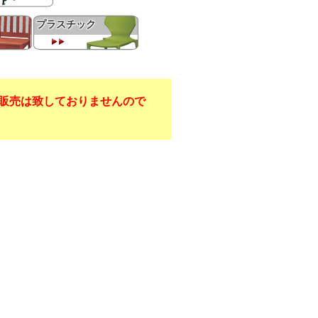
プラスチック
販売は致しておりませんので