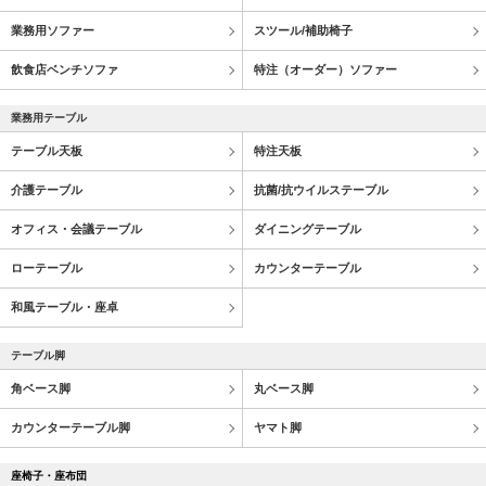
業務用ソファー
スツール/補助椅子
飲食店ベンチソファ
特注（オーダー）ソファー
業務用テーブル
テーブル天板
特注天板
介護テーブル
抗菌/抗ウイルステーブル
オフィス・会議テーブル
ダイニングテーブル
ローテーブル
カウンターテーブル
和風テーブル・座卓
テーブル脚
角ベース脚
丸ベース脚
カウンターテーブル脚
ヤマト脚
座椅子・座布団