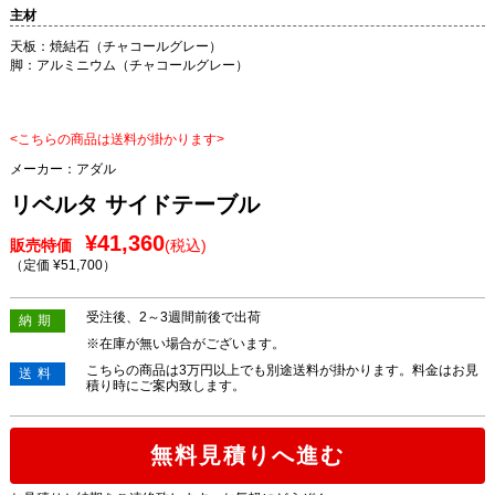
主材
天板：焼結石（チャコールグレー）
脚：アルミニウム（チャコールグレー）
<こちらの商品は送料が掛かります>
メーカー：
アダル
リベルタ サイドテーブル
¥41,360
販売特価
(税込)
（定価 ¥51,700
）
受注後、2～3週間前後で出荷
納期
※在庫が無い場合がございます。
こちらの商品は3万円以上でも別途送料が掛かります。料金はお見
送料
積り時にご案内致します。
無料見積りへ進む