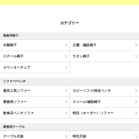
カテゴリー
業務用椅子
木製椅子
介護・施設椅子
スチール椅子
ラタン椅子
カウンターチェア
ソファー/ベンチ
激安人気ソファー
ロビーソファ/待合ベンチ
業務用ソファー
スツール/補助椅子
飲食店ベンチソファ
特注（オーダー）ソファー
業務用テーブル
テーブル天板
特注天板