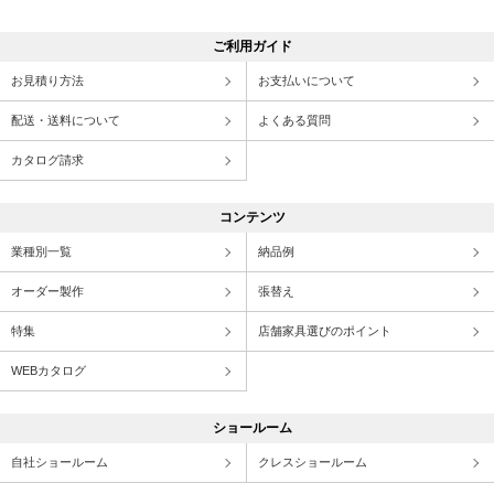
ご利用ガイド
お見積り方法
お支払いについて
配送・送料について
よくある質問
カタログ請求
コンテンツ
業種別一覧
納品例
オーダー製作
張替え
特集
店舗家具選びのポイント
WEBカタログ
ショールーム
自社ショールーム
クレスショールーム