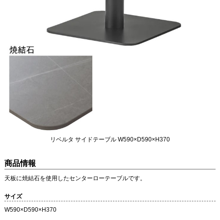
リベルタ サイドテーブル W590×D590×H370
商品情報
天板に焼結石を使用したセンターローテーブルです。
サイズ
W590×D590×H370