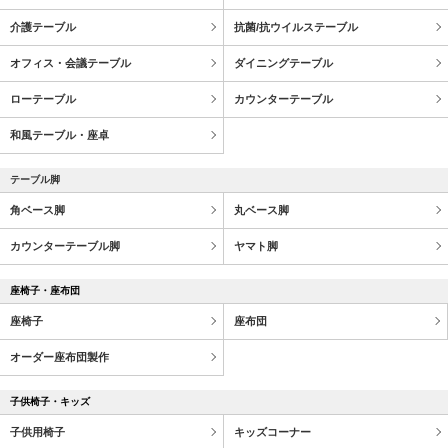
介護テーブル
抗菌/抗ウイルステーブル
オフィス・会議テーブル
ダイニングテーブル
ローテーブル
カウンターテーブル
和風テーブル・座卓
テーブル脚
角ベース脚
丸ベース脚
カウンターテーブル脚
ヤマト脚
座椅子・座布団
座椅子
座布団
オーダー座布団製作
子供椅子・キッズ
子供用椅子
キッズコーナー