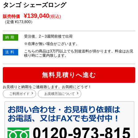
タンゴ シェーズロング
¥139,040
販売特価
(税込)
（定価 ¥173,800
）
受注後、2～3週間前後で出荷
納期
※在庫が無い場合がございます。
こちらの商品は3万円以上でも別途送料が掛かります。料金はお見
送料
積り時にご案内致します。
無料見積りへ進む
お見積りと納期をご連絡致します。お気軽にどうぞ！
ご利用ガイド
お見積方法について