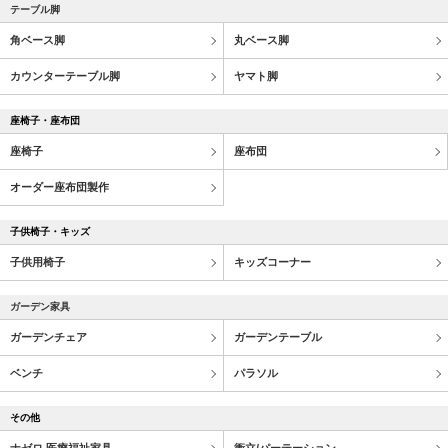
テーブル脚
角ベース脚
丸ベース脚
カウンターテーブル脚
ヤマト脚
座椅子・座布団
座椅子
座布団
オーダー座布団製作
子供椅子・キッズ
子供用椅子
キッズコーナー
ガーデン家具
ガーデンチェア
ガーデンテーブル
ベンチ
パラソル
その他