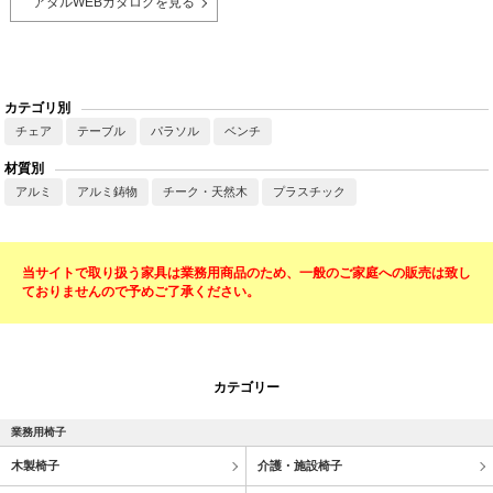
アダルWEBカタログを見る
カテゴリ別
チェア
テーブル
パラソル
ベンチ
材質別
アルミ
アルミ鋳物
チーク・天然木
プラスチック
当サイトで取り扱う家具は業務用商品のため、一般のご家庭への販売は致し
ておりませんので予めご了承ください。
カテゴリー
業務用椅子
木製椅子
介護・施設椅子