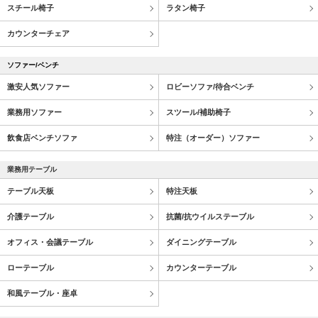
スチール椅子
ラタン椅子
カウンターチェア
ソファー/ベンチ
激安人気ソファー
ロビーソファ/待合ベンチ
業務用ソファー
スツール/補助椅子
飲食店ベンチソファ
特注（オーダー）ソファー
業務用テーブル
テーブル天板
特注天板
介護テーブル
抗菌/抗ウイルステーブル
オフィス・会議テーブル
ダイニングテーブル
ローテーブル
カウンターテーブル
和風テーブル・座卓