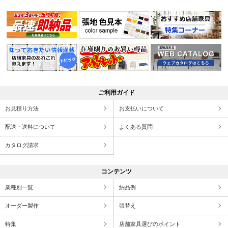
ご利用ガイド
お見積り方法
お支払いについて
配送・送料について
よくある質問
カタログ請求
コンテンツ
業種別一覧
納品例
オーダー製作
張替え
特集
店舗家具選びのポイント