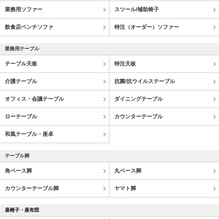
業務用ソファー
スツール/補助椅子
飲食店ベンチソファ
特注（オーダー）ソファー
業務用テーブル
テーブル天板
特注天板
介護テーブル
抗菌/抗ウイルステーブル
オフィス・会議テーブル
ダイニングテーブル
ローテーブル
カウンターテーブル
和風テーブル・座卓
テーブル脚
角ベース脚
丸ベース脚
カウンターテーブル脚
ヤマト脚
座椅子・座布団