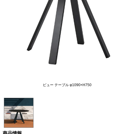
ビュー テーブル φ1090×H750
商品情報