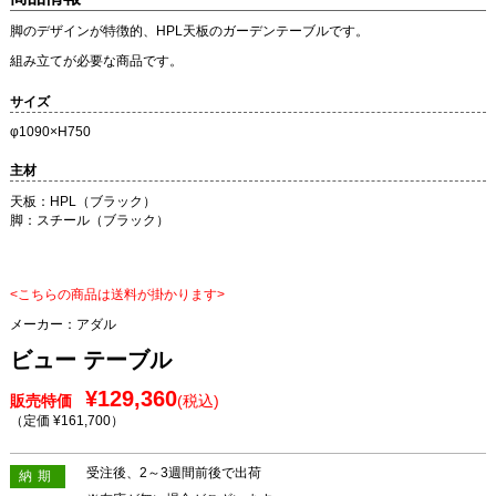
脚のデザインが特徴的、HPL天板のガーデンテーブルです。
組み立てが必要な商品です。
サイズ
φ1090×H750
主材
天板：HPL（ブラック）
脚：スチール（ブラック）
<こちらの商品は送料が掛かります>
メーカー：
アダル
ビュー テーブル
¥129,360
販売特価
(税込)
（定価 ¥161,700
）
受注後、2～3週間前後で出荷
納期