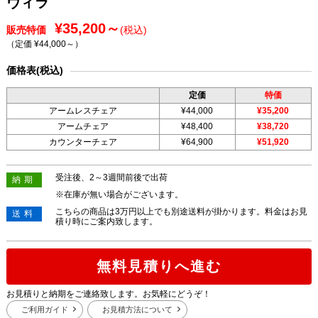
ヴィラ
¥35,200～
販売特価
(税込)
（定価 ¥44,000～
）
価格表(税込)
定価
特価
アームレスチェア
¥44,000
¥35,200
アームチェア
¥48,400
¥38,720
カウンターチェア
¥64,900
¥51,920
受注後、2～3週間前後で出荷
納期
※在庫が無い場合がございます。
こちらの商品は3万円以上でも別途送料が掛かります。料金はお見
送料
積り時にご案内致します。
無料見積りへ進む
お見積りと納期をご連絡致します。お気軽にどうぞ！
ご利用ガイド
お見積方法について