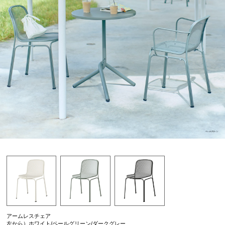
アームレスチェア
左から）ホワイト/ペールグリーン/ダークグレー