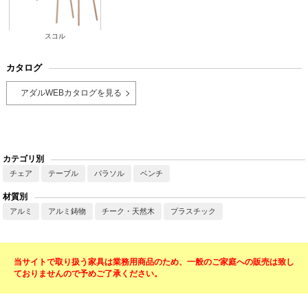
スコル
カタログ
アダルWEBカタログを見る
カテゴリ別
チェア
テーブル
パラソル
ベンチ
材質別
アルミ
アルミ鋳物
チーク・天然木
プラスチック
当サイトで取り扱う家具は業務用商品のため、一般のご家庭への販売は致し
ておりませんので予めご了承ください。