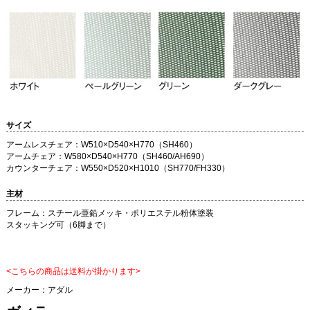
サイズ
アームレスチェア：W510×D540×H770（SH460）
アームチェア：W580×D540×H770（SH460/AH690）
カウンターチェア：W550×D520×H1010（SH770/FH330）
主材
フレーム：スチール亜鉛メッキ・ポリエステル粉体塗装
スタッキング可（6脚まで）
<こちらの商品は送料が掛かります>
メーカー：
アダル