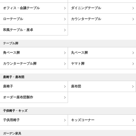
オフィス・会議テーブル
ダイニングテーブル
ローテーブル
カウンターテーブル
和風テーブル・座卓
テーブル脚
角ベース脚
丸ベース脚
カウンターテーブル脚
ヤマト脚
座椅子・座布団
座椅子
座布団
オーダー座布団製作
子供椅子・キッズ
子供用椅子
キッズコーナー
ガーデン家具