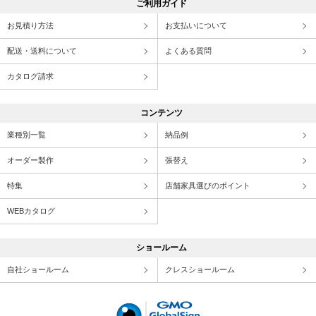
ご利用ガイド
お見積り方法
お支払いについて
配送・送料について
よくある質問
カタログ請求
コンテンツ
業種別一覧
納品例
オーダー製作
張替え
特集
店舗家具選びのポイント
WEBカタログ
ショールーム
自社ショールーム
クレスショールーム