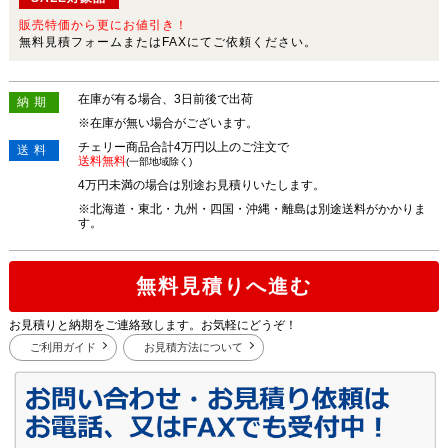
販売特価から更にお値引き！
無料見積フォームまたはFAXにてご依頼ください。
在庫が有る場合、3日前後で出荷
納期
※在庫が無い場合がございます。
チェリー商品合計4万円以上のご注文で
送料
送料無料
(一部地域除く)
4万円未満の場合は別途お見積りいたします。
※北海道・東北・九州・四国・沖縄・離島は別途送料がかかりま
す。
無料見積りへ進む
お見積りと納期をご連絡致します。お気軽にどうぞ！
ご利用ガイド
お見積方法について