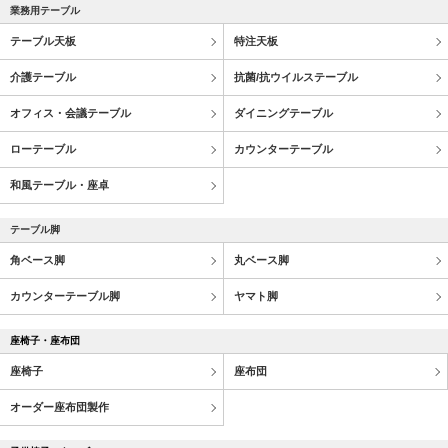
業務用テーブル
テーブル天板
特注天板
介護テーブル
抗菌/抗ウイルステーブル
オフィス・会議テーブル
ダイニングテーブル
ローテーブル
カウンターテーブル
和風テーブル・座卓
テーブル脚
角ベース脚
丸ベース脚
カウンターテーブル脚
ヤマト脚
座椅子・座布団
座椅子
座布団
オーダー座布団製作