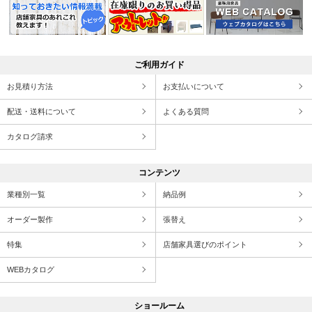
ご利用ガイド
お見積り方法
お支払いについて
配送・送料について
よくある質問
カタログ請求
コンテンツ
業種別一覧
納品例
オーダー製作
張替え
特集
店舗家具選びのポイント
WEBカタログ
ショールーム