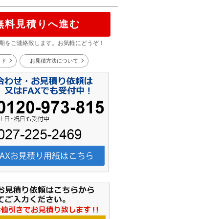
無料見積りへ進む
期をご連絡致します。お気軽にどうぞ！
イド
お見積方法について