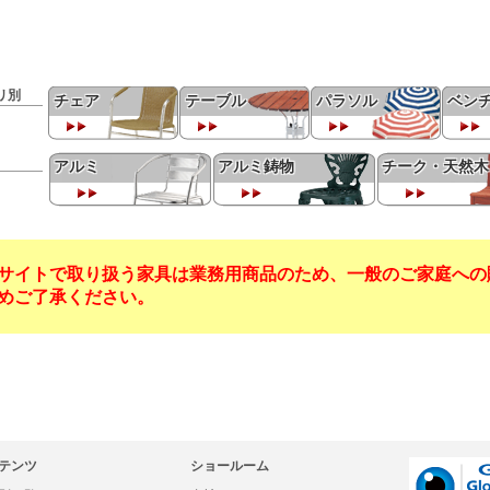
リ別
チェア
テーブル
パラソル
ベン
アルミ
アルミ鋳物
チーク・天然木
サイトで取り扱う家具は業務用商品のため、一般のご家庭への
めご了承ください。
テンツ
ショールーム