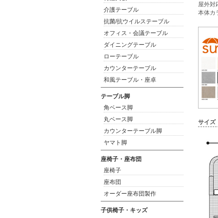
屋外対
介護テーブル
本体カ
抗菌/抗ウイルステーブル
オフィス・会議テーブル
ダイニングテーブル
ローテーブル
カウンターテーブル
和風テーブル・座卓
テーブル脚
角ベース脚
丸ベース脚
サイズ
カウンターテーブル脚
ヤマト脚
座椅子・座布団
座椅子
座布団
オーダー座布団製作
子供椅子・キッズ