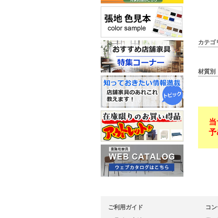
カテゴ
材質別
当
予
ご利用ガイド
コン