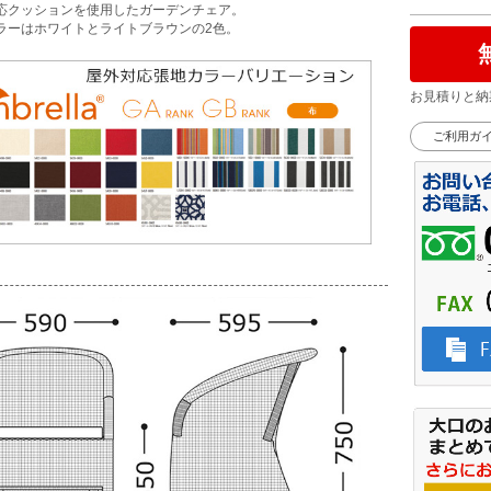
応クッションを使用したガーデンチェア。
ラーはホワイトとライトブラウンの2色。
お見積りと納
ご利用ガ