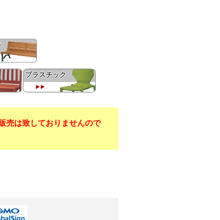
チ
プラスチック
販売は致しておりませんので