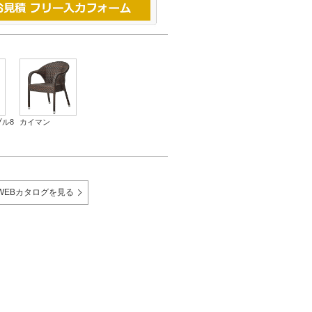
ル8
カイマン
WEBカタログを見る