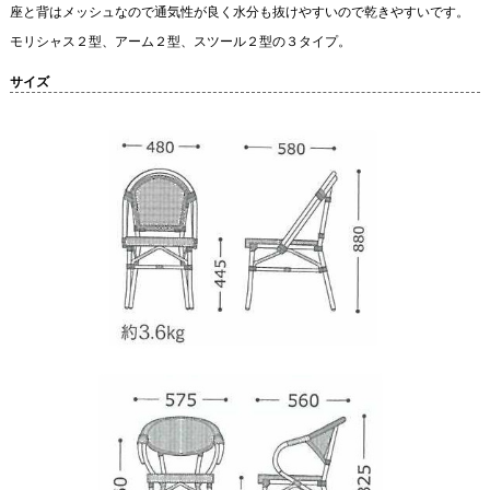
座と背はメッシュなので通気性が良く水分も抜けやすいので乾きやすいです。
モリシャス２型、アーム２型、スツール２型の３タイプ。
サイズ