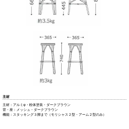
主材
主材：アルミφ・粉体塗装・ダークブラウン
背・座：メッシュ・ダークブラウン
機能：スタッキング３脚まで（モリシャス２型・アーム２型のみ）