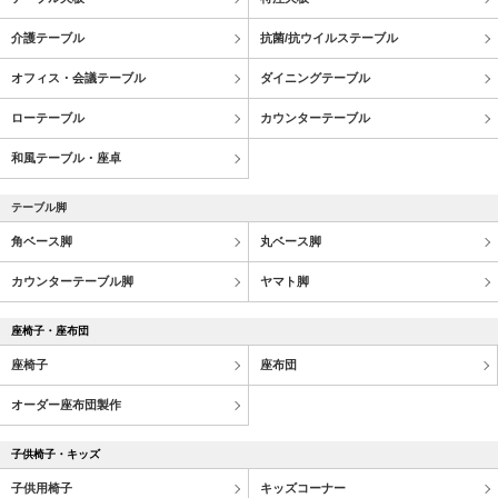
介護テーブル
抗菌/抗ウイルステーブル
オフィス・会議テーブル
ダイニングテーブル
ローテーブル
カウンターテーブル
和風テーブル・座卓
テーブル脚
角ベース脚
丸ベース脚
カウンターテーブル脚
ヤマト脚
座椅子・座布団
座椅子
座布団
オーダー座布団製作
子供椅子・キッズ
子供用椅子
キッズコーナー