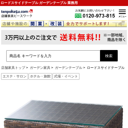
ロードスサイドテーブル ガーデンテーブル 業務用
店舗家具トップ
ガーデン家具
ガーデンテーブル
ロードスサイドテーブル
エステ・サロン
ホテル・旅館
式場・イベント