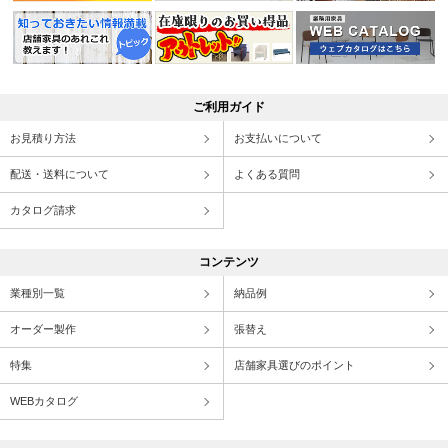
ご利用ガイド
お見積り方法
お支払いについて
配送・送料について
よくある質問
カタログ請求
コンテンツ
業種別一覧
納品例
オーダー製作
張替え
特集
店舗家具選びのポイント
WEBカタログ