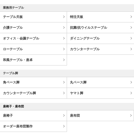
業務用テーブル
テーブル天板
特注天板
介護テーブル
抗菌/抗ウイルステーブル
オフィス・会議テーブル
ダイニングテーブル
ローテーブル
カウンターテーブル
和風テーブル・座卓
テーブル脚
角ベース脚
丸ベース脚
カウンターテーブル脚
ヤマト脚
座椅子・座布団
座椅子
座布団
オーダー座布団製作