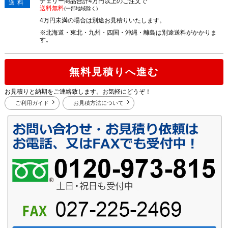
チェリー商品合計4万円以上のご注文で
送料
送料無料
(一部地域除く)
4万円未満の場合は別途お見積りいたします。
※北海道・東北・九州・四国・沖縄・離島は別途送料がかかりま
す。
無料見積りへ進む
お見積りと納期をご連絡致します。お気軽にどうぞ！
ご利用ガイド
お見積方法について