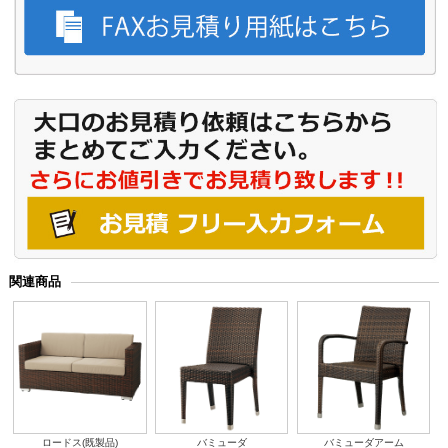
関連商品
ロードス(既製品)
バミューダ
バミューダアーム