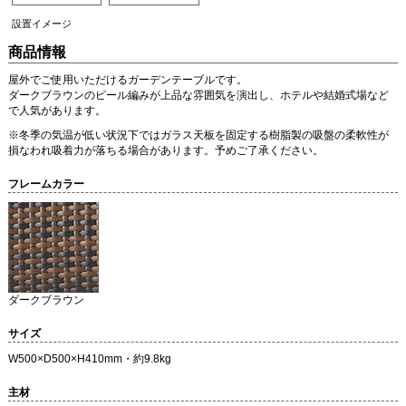
設置イメージ
商品情報
屋外でご使用いただけるガーデンテーブルです。
ダークブラウンのピール編みが上品な雰囲気を演出し、ホテルや結婚式場など
で人気があります。
※冬季の気温が低い状況下ではガラス天板を固定する樹脂製の吸盤の柔軟性が
損なわれ吸着力が落ちる場合があります。予めご了承ください。
フレームカラー
ダークブラウン
サイズ
W500×D500×H410mm・約9.8kg
主材