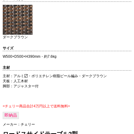
ダークブラウン
サイズ
W500×D500×H390mm・約7.6kg
主材
主材：アルミ〼・ポリエチレン樹脂ピール編み・ダークブラウン
天板：人工木材
脚部：アジャスター付
<チェリー商品合計4万円以上で送料無料>
即納品
メーカー：
チェリー