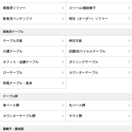
業務用ソファー
スツール/補助椅子
飲食店ベンチソファ
特注（オーダー）ソファー
業務用テーブル
テーブル天板
特注天板
介護テーブル
抗菌/抗ウイルステーブル
オフィス・会議テーブル
ダイニングテーブル
ローテーブル
カウンターテーブル
和風テーブル・座卓
テーブル脚
角ベース脚
丸ベース脚
カウンターテーブル脚
ヤマト脚
座椅子・座布団