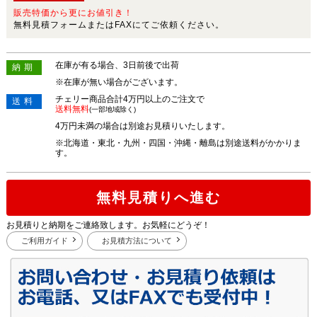
販売特価から更にお値引き！
無料見積フォームまたはFAXにてご依頼ください。
在庫が有る場合、3日前後で出荷
納期
※在庫が無い場合がございます。
チェリー商品合計4万円以上のご注文で
送料
送料無料
(一部地域除く)
4万円未満の場合は別途お見積りいたします。
※北海道・東北・九州・四国・沖縄・離島は別途送料がかかりま
す。
無料見積りへ進む
お見積りと納期をご連絡致します。お気軽にどうぞ！
ご利用ガイド
お見積方法について