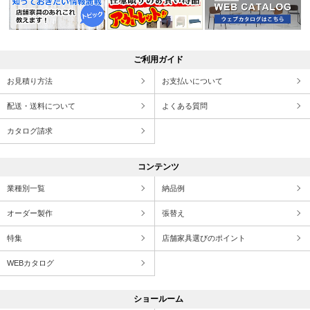
ご利用ガイド
お見積り方法
お支払いについて
配送・送料について
よくある質問
カタログ請求
コンテンツ
業種別一覧
納品例
オーダー製作
張替え
特集
店舗家具選びのポイント
WEBカタログ
ショールーム