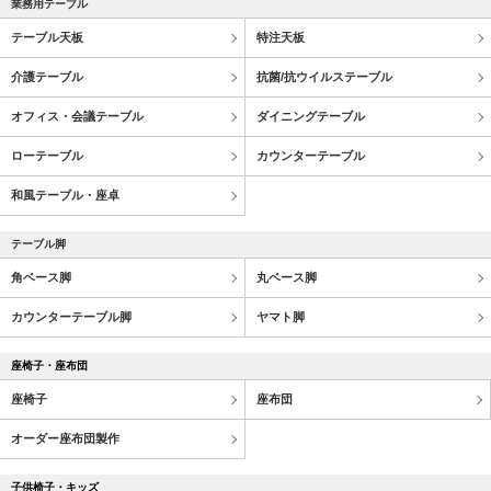
業務用テーブル
テーブル天板
特注天板
介護テーブル
抗菌/抗ウイルステーブル
オフィス・会議テーブル
ダイニングテーブル
ローテーブル
カウンターテーブル
和風テーブル・座卓
テーブル脚
角ベース脚
丸ベース脚
カウンターテーブル脚
ヤマト脚
座椅子・座布団
座椅子
座布団
オーダー座布団製作
子供椅子・キッズ