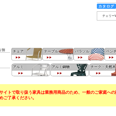
カタログ
チェリー
リ別
チェア
テーブル
パラソル
ベン
アルミ
アルミ鋳物
チーク・天然木
サイトで取り扱う家具は業務用商品のため、一般のご家庭への
めご了承ください。