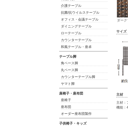
介護テーブル
抗菌/抗ウイルステーブル
オフィス・会議テーブル
ダーク
ダイニングテーブル
サイズ
ローテーブル
カウンターテーブル
和風テーブル・座卓
テーブル脚
角ベース脚
丸ベース脚
カウンターテーブル脚
ヤマト脚
座椅子・座布団
主材
座椅子
主材：
座布団
機能：
オーダー座布団製作
子供椅子・キッズ