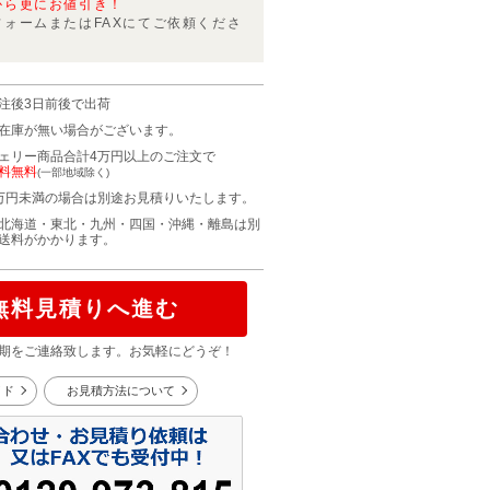
から更にお値引き！
フォームまたはFAXにてご依頼くださ
注後3日前後で出荷
在庫が無い場合がございます。
ェリー商品合計4万円以上のご注文で
料無料
(一部地域除く)
万円未満の場合は別途お見積りいたします。
北海道・東北・九州・四国・沖縄・離島は別
送料がかかります。
無料見積りへ進む
期をご連絡致します。お気軽にどうぞ！
イド
お見積方法について