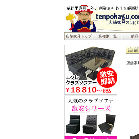
店舗家具トップ
業種別一覧
納品
店舗家