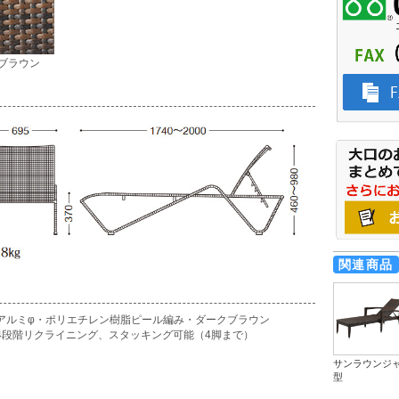
ブラウン
関連商品
アルミφ・ポリエチレン樹脂ピール編み・ダークブラウン
4段階リクライニング、スタッキング可能（4脚まで）
サンラウンジャ
型