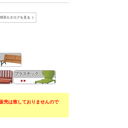
WEBカタログを見る
チ
プラスチック
販売は致しておりませんので