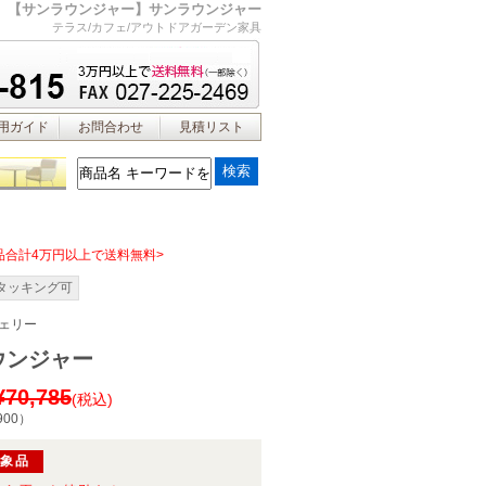
【サンラウンジャー】サンラウンジャー
テラス/カフェ/アウトドアガーデン家具
用ガイド
お問合わせ
見積リスト
品合計4万円以上で送料無料>
タッキング可
ェリー
ウンジャー
¥70,785
(税込)
900
）
対象品