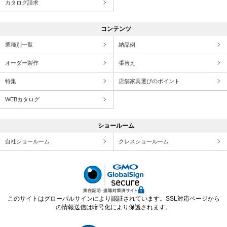
カタログ請求
コンテンツ
業種別一覧
納品例
オーダー製作
張替え
特集
店舗家具選びのポイント
WEBカタログ
ショールーム
自社ショールーム
クレスショールーム
このサイトはグローバルサインにより認証されています。SSL対応ページから
の情報送信は暗号化により保護されます。