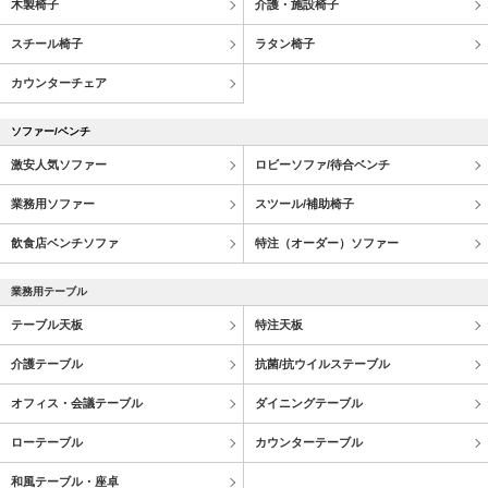
木製椅子
介護・施設椅子
スチール椅子
ラタン椅子
カウンターチェア
ソファー/ベンチ
激安人気ソファー
ロビーソファ/待合ベンチ
業務用ソファー
スツール/補助椅子
飲食店ベンチソファ
特注（オーダー）ソファー
業務用テーブル
テーブル天板
特注天板
介護テーブル
抗菌/抗ウイルステーブル
オフィス・会議テーブル
ダイニングテーブル
ローテーブル
カウンターテーブル
和風テーブル・座卓