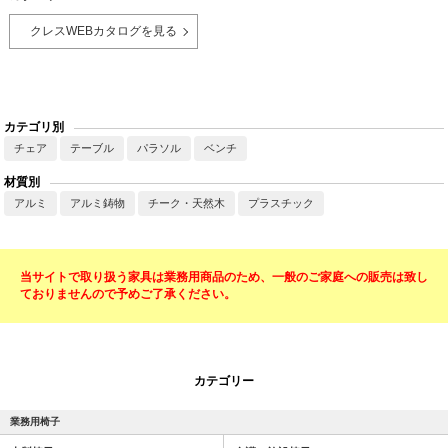
クレスWEBカタログを見る
カテゴリ別
チェア
テーブル
パラソル
ベンチ
材質別
アルミ
アルミ鋳物
チーク・天然木
プラスチック
当サイトで取り扱う家具は業務用商品のため、一般のご家庭への販売は致し
ておりませんので予めご了承ください。
カテゴリー
業務用椅子