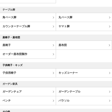
テーブル脚
角ベース脚
丸ベース脚
カウンターテーブル脚
ヤマト脚
座椅子・座布団
座椅子
座布団
オーダー座布団製作
子供椅子・キッズ
子供用椅子
キッズコーナー
ガーデン家具
ガーデンチェア
ガーデンテーブル
ベンチ
パラソル
その他