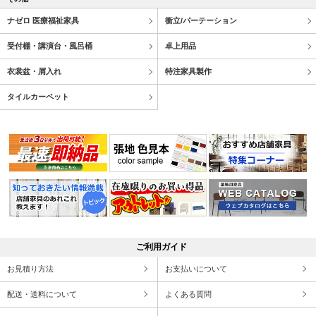
ナゼロ 医療福祉家具
衝立/パーテーション
受付棚・講演台・風呂桶
卓上用品
衣裳盆・屑入れ
特注家具製作
タイルカーペット
ご利用ガイド
お見積り方法
お支払いについて
配送・送料について
よくある質問