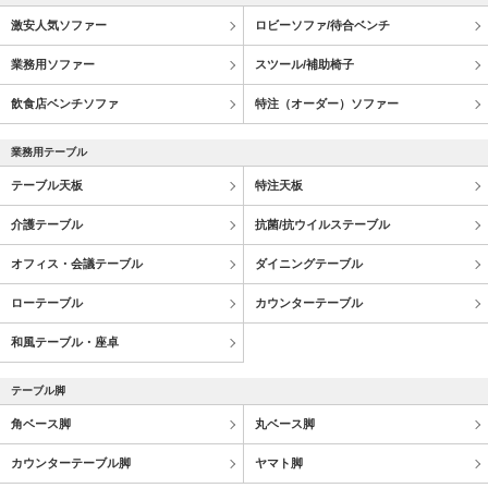
激安人気ソファー
ロビーソファ/待合ベンチ
業務用ソファー
スツール/補助椅子
飲食店ベンチソファ
特注（オーダー）ソファー
業務用テーブル
テーブル天板
特注天板
介護テーブル
抗菌/抗ウイルステーブル
オフィス・会議テーブル
ダイニングテーブル
ローテーブル
カウンターテーブル
和風テーブル・座卓
テーブル脚
角ベース脚
丸ベース脚
カウンターテーブル脚
ヤマト脚