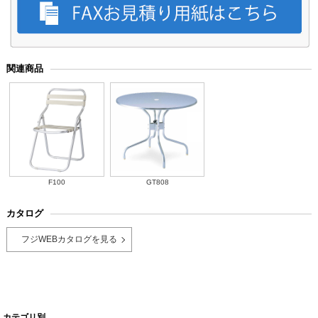
関連商品
F100
GT808
カタログ
フジWEBカタログを見る
カテゴリ別