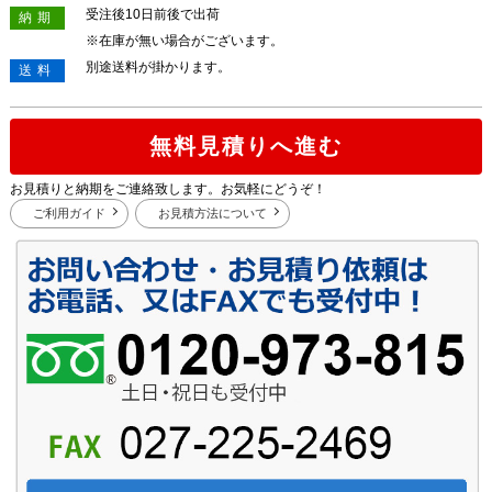
受注後10日前後で出荷
納期
※在庫が無い場合がございます。
別途送料が掛かります。
送料
無料見積りへ進む
お見積りと納期をご連絡致します。お気軽にどうぞ！
ご利用ガイド
お見積方法について