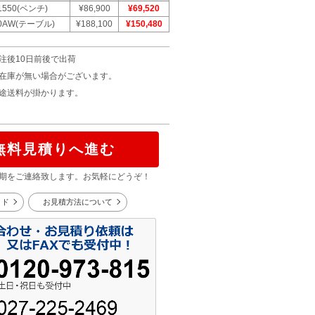
1550(ベンチ)
¥86,900
¥69,520
00AW(テーブル)
¥188,100
¥150,480
注後10日前後で出荷
在庫が無い場合がございます。
途送料が掛かります。
無料見積りへ進む
期をご連絡致します。お気軽にどうぞ！
イド
お見積方法について