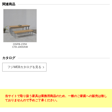
関連商品
OSPB-1550
CTA-1800AW
カタログ
フジWEBカタログを見る
当サイトで取り扱う家具は業務用商品のため、一般のご家庭への販売は致し
ておりませんので予めご了承ください。