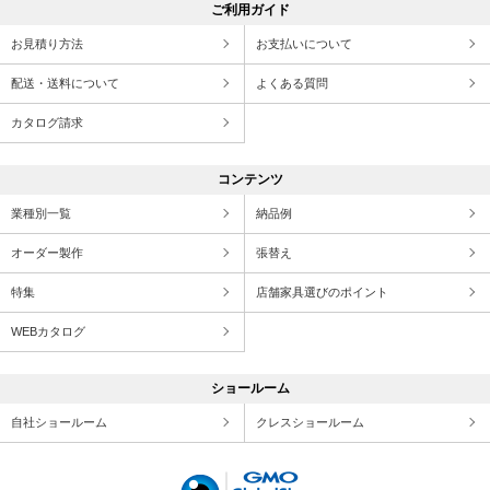
ご利用ガイド
お見積り方法
お支払いについて
配送・送料について
よくある質問
カタログ請求
コンテンツ
業種別一覧
納品例
オーダー製作
張替え
特集
店舗家具選びのポイント
WEBカタログ
ショールーム
自社ショールーム
クレスショールーム