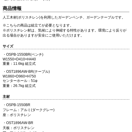
商品情報
人工木材(ポリスチレン)を利用したガーデンベンチ、ガーデンテーブルです。
※こちらの商品は組立てが必要となります。
※ポリスチレン材は、気候により伸縮する特性があります。環境により反りが
出る場合がありますが安全にご使用いただけます。
サイズ
・OSPB-1550BR(ベンチ)
W1550×D410×H440
重量：11.6kg 組立式
・OST1896AW-BR(テーブル)
W1860×D960×H750
センターホール：51φ
重量：26.7kg 組立式
主材
・OSPB-1550BR
フレーム：アルミ(ダークグレー)
座：ポリスチレン
・OST1896AW-BR
天板：ポリスチレン