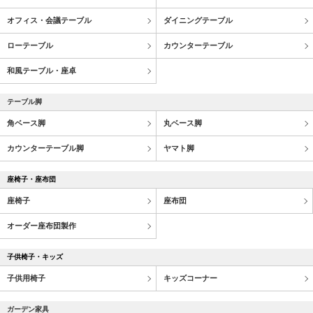
オフィス・会議テーブル
ダイニングテーブル
ローテーブル
カウンターテーブル
和風テーブル・座卓
テーブル脚
角ベース脚
丸ベース脚
カウンターテーブル脚
ヤマト脚
座椅子・座布団
座椅子
座布団
オーダー座布団製作
子供椅子・キッズ
子供用椅子
キッズコーナー
ガーデン家具