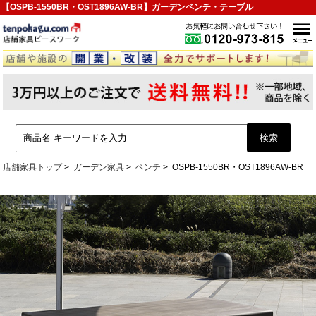
【OSPB-1550BR・OST1896AW-BR】ガーデンベンチ・テーブル
店舗家具トップ
ガーデン家具
ベンチ
OSPB-1550BR・OST1896AW-BR