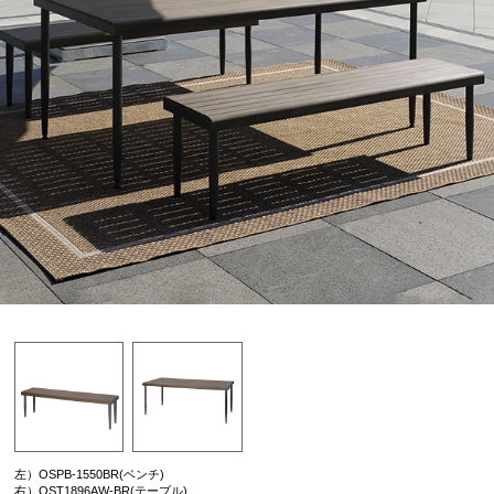
左）OSPB-1550BR(ベンチ)
右）OST1896AW-BR(テーブル)