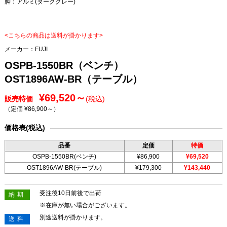
脚：アルミ(ダークグレー)
<こちらの商品は送料が掛かります>
メーカー：
FUJI
OSPB-1550BR（ベンチ）
OST1896AW-BR（テーブル）
¥69,520～
販売特価
(税込)
（定価 ¥86,900～
）
価格表(税込)
品番
定価
特価
OSPB-1550BR(ベンチ)
¥86,900
¥69,520
OST1896AW-BR(テーブル)
¥179,300
¥143,440
受注後10日前後で出荷
納期
※在庫が無い場合がございます。
別途送料が掛かります。
送料