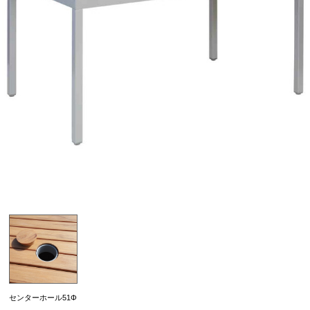
センターホール51Φ