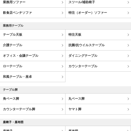
業務用ソファー
スツール/補助椅子
飲食店ベンチソファ
特注（オーダー）ソファー
業務用テーブル
テーブル天板
特注天板
介護テーブル
抗菌/抗ウイルステーブル
オフィス・会議テーブル
ダイニングテーブル
ローテーブル
カウンターテーブル
和風テーブル・座卓
テーブル脚
角ベース脚
丸ベース脚
カウンターテーブル脚
ヤマト脚
座椅子・座布団