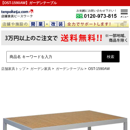
【OST-1590AW】ガーデンテーブル
店舗家具トップ
ガーデン家具
ガーデンテーブル
OST-1590AW