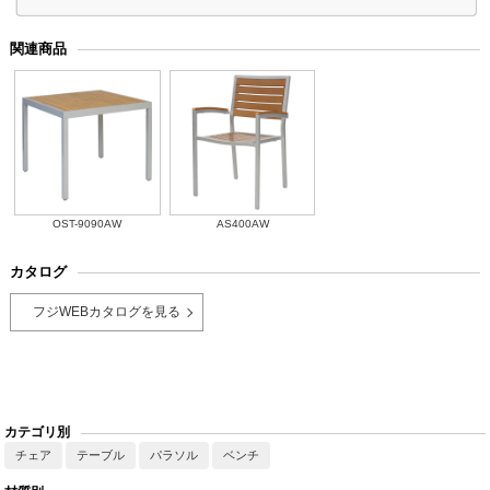
関連商品
OST-9090AW
AS400AW
カタログ
フジWEBカタログを見る
カテゴリ別
チェア
テーブル
パラソル
ベンチ