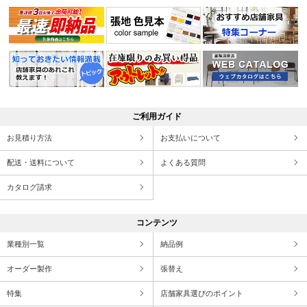
ご利用ガイド
お見積り方法
お支払いについて
配送・送料について
よくある質問
カタログ請求
コンテンツ
業種別一覧
納品例
オーダー製作
張替え
特集
店舗家具選びのポイント