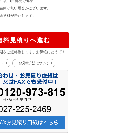
注後10日前後で出荷
在庫が無い場合がございます。
途送料が掛かります。
無料見積りへ進む
期をご連絡致します。お気軽にどうぞ！
イド
お見積方法について