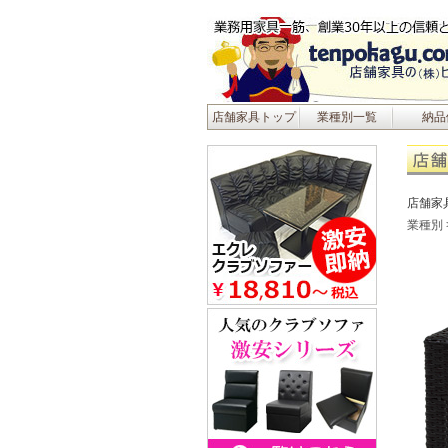
店舗家具トップ
業種別一覧
納品
店舗家
業種別