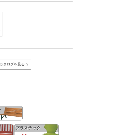
Bカタログを見る
チ
プラスチック