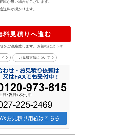
在庫が無い場合がございます。
途送料が掛かります。
無料見積りへ進む
期をご連絡致します。お気軽にどうぞ！
イド
お見積方法について