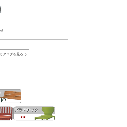
ol
Bカタログを見る
チ
プラスチック