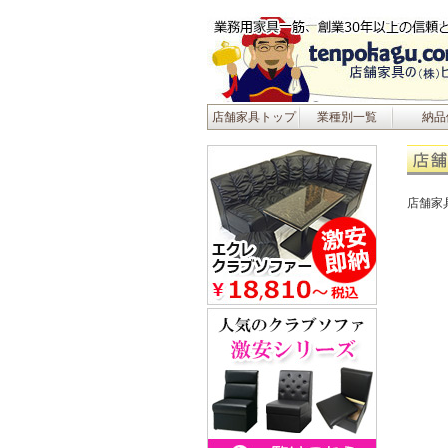
店舗家具トップ
業種別一覧
納品
店舗家