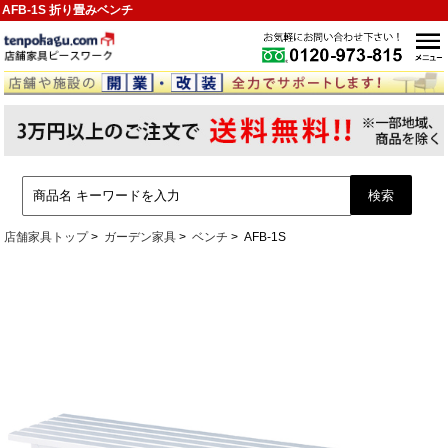
AFB-1S 折り畳みベンチ
店舗家具トップ
ガーデン家具
ベンチ
AFB-1S