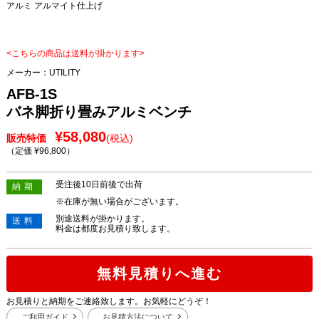
アルミ アルマイト仕上げ
<こちらの商品は送料が掛かります>
メーカー：
UTILITY
AFB-1S
バネ脚折り畳みアルミベンチ
¥58,080
販売特価
(税込)
（定価 ¥96,800
）
受注後10日前後で出荷
納期
※在庫が無い場合がございます。
別途送料が掛かります。
送料
料金は都度お見積り致します。
無料見積りへ進む
お見積りと納期をご連絡致します。お気軽にどうぞ！
ご利用ガイド
お見積方法について