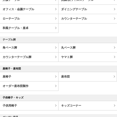
オフィス・会議テーブル
ダイニングテーブル
ローテーブル
カウンターテーブル
和風テーブル・座卓
テーブル脚
角ベース脚
丸ベース脚
カウンターテーブル脚
ヤマト脚
座椅子・座布団
座椅子
座布団
オーダー座布団製作
子供椅子・キッズ
子供用椅子
キッズコーナー