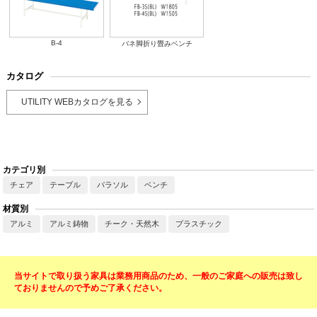
B-4
バネ脚折り畳みベンチ
カタログ
UTILITY WEBカタログを見る
カテゴリ別
チェア
テーブル
パラソル
ベンチ
材質別
アルミ
アルミ鋳物
チーク・天然木
プラスチック
当サイトで取り扱う家具は業務用商品のため、一般のご家庭への販売は致し
ておりませんので予めご了承ください。