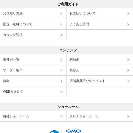
ご利用ガイド
お見積り方法
お支払いについて
配送・送料について
よくある質問
カタログ請求
コンテンツ
業種別一覧
納品例
オーダー製作
張替え
特集
店舗家具選びのポイント
WEBカタログ
ショールーム
自社ショールーム
クレスショールーム