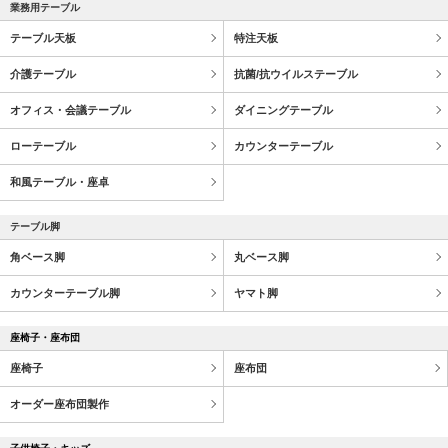
業務用テーブル
テーブル天板
特注天板
介護テーブル
抗菌/抗ウイルステーブル
オフィス・会議テーブル
ダイニングテーブル
ローテーブル
カウンターテーブル
和風テーブル・座卓
テーブル脚
角ベース脚
丸ベース脚
カウンターテーブル脚
ヤマト脚
座椅子・座布団
座椅子
座布団
オーダー座布団製作