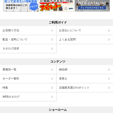
ご利用ガイド
お見積り方法
お支払いについて
配送・送料について
よくある質問
カタログ請求
コンテンツ
業種別一覧
納品例
オーダー製作
張替え
特集
店舗家具選びのポイント
WEBカタログ
ショールーム