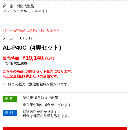
背・座：樹脂成型品
フレーム：アルミ アルマイト
<こちらの商品は送料が掛かります>
メーカー：
UTILITY
AL-P40C（4脚セット）
¥19,140
販売特価
(税込)
（定価 ¥31,900
）
こちらの商品は4脚１セット販売になります。
※上記金額は1脚あたりの金額です。
※1脚での販売は別途梱包料が掛かります。
受注後10日前後で出荷
納期
※在庫が無い場合がございます。
別途送料が掛かります。
送料
料金は都度お見積り致します。