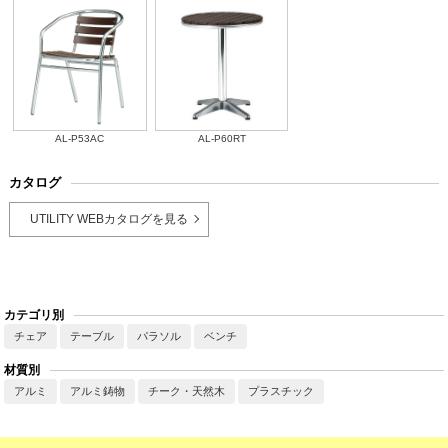
AL-P53AC
AL-P60RT
カタログ
UTILITY WEBカタログを見る
カテゴリ別
チェア
テーブル
パラソル
ベンチ
材質別
アルミ
アルミ鋳物
チーク・天然木
プラスチック