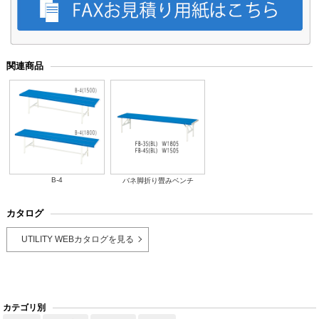
関連商品
B-4
バネ脚折り畳みベンチ
カタログ
UTILITY WEBカタログを見る
カテゴリ別