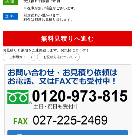
受注後10日前後で出荷
納期
※在庫が無い場合がございます。
別途送料が掛かります。
送料
料金は都度お見積り致します。
無料見積りへ進む
お見積りと納期をご連絡致します。お気軽にどうぞ！
ご利用ガイド
お見積方法について