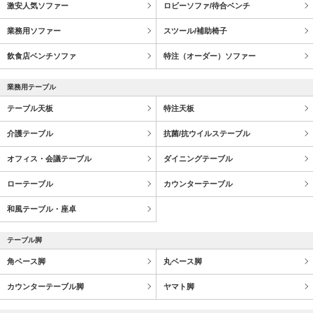
激安人気ソファー
ロビーソファ/待合ベンチ
業務用ソファー
スツール/補助椅子
飲食店ベンチソファ
特注（オーダー）ソファー
業務用テーブル
テーブル天板
特注天板
介護テーブル
抗菌/抗ウイルステーブル
オフィス・会議テーブル
ダイニングテーブル
ローテーブル
カウンターテーブル
和風テーブル・座卓
テーブル脚
角ベース脚
丸ベース脚
カウンターテーブル脚
ヤマト脚