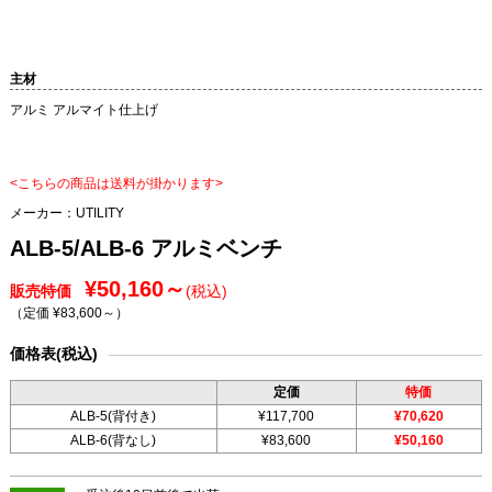
主材
アルミ アルマイト仕上げ
<こちらの商品は送料が掛かります>
メーカー：
UTILITY
ALB-5/ALB-6 アルミベンチ
¥50,160～
販売特価
(税込)
（定価 ¥83,600～
）
価格表(税込)
定価
特価
ALB-5(背付き)
¥117,700
¥70,620
ALB-6(背なし)
¥83,600
¥50,160