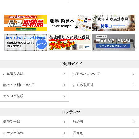
ご利用ガイド
お見積り方法
お支払いについて
配送・送料について
よくある質問
カタログ請求
コンテンツ
業種別一覧
納品例
オーダー製作
張替え