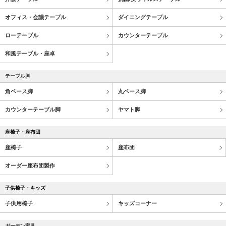
オフィス・会議テーブル
ダイニングテーブル
ローテーブル
カウンターテーブル
和風テーブル・座卓
テーブル脚
角ベース脚
丸ベース脚
カウンターテーブル脚
ヤマト脚
座椅子・座布団
座椅子
座布団
オーダー座布団製作
子供椅子・キッズ
子供用椅子
キッズコーナー
ガーデン家具