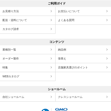
ご利用ガイド
お見積り方法
お支払いについて
配送・送料について
よくある質問
カタログ請求
コンテンツ
業種別一覧
納品例
オーダー製作
張替え
特集
店舗家具選びのポイント
WEBカタログ
ショールーム
自社ショールーム
クレスショールーム