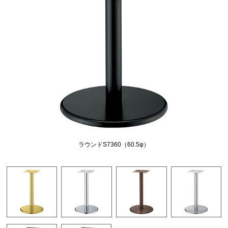
ラウンドS7360（60.5φ）