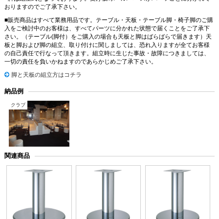
おりますのでご了承下さい。
■販売商品はすべて業務用品です。テーブル・天板・テーブル脚・椅子脚のご購
入をご検討中のお客様は、すべてパーツに分かれた状態で届くことをご了承下
さい。（テーブル(脚付）をご購入の場合も天板と脚はばらばらで届きます）天
板と脚および脚の組立、取り付けに関しましては、恐れ入りますが全てお客様
の自己責任で行なって頂きます。組立時に生じた事故・故障につきましては、
一切の責任を負いかねますのであらかじめご了承下さい。
脚と天板の組立方はコチラ
納品例
クラブ
関連商品