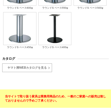
ラウンドS ベース600φ
ラウンドS ベース550φ
ラウンドS ベース500φ
ラウンドS ベース450φ
ラウンドS ベース400φ
カタログ
ヤマト脚WEBカタログを見る
当サイトで取り扱う家具は業務用商品のため、一般のご家庭への販売は致し
ておりませんので予めご了承ください。