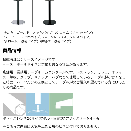
左から：ゴールド（メッキパイプ）/クローム（メッキパイプ）
/ジービー（メッキパイプ）/ステンレス（ステンレスパイプ）
/クローム（塗装パイプ）/黒粉体（塗装パイプ）
商品情報
掲載写真はシリーズイメージです。
ベース・ポールサイズは実物と異なる場合があります。
店舗用、業務用テーブル・カウンター脚です。レストラン、カフェ、オフィ
ス、学校、クラブ、スナック、パブなどで使用しているテーブル脚が古くなっ
た時に、パーツだけの交換としてテーブル脚のご購入を望んでいる方にぴった
りの商品です。
ボックスレンチ26サイズ/ボルト固定式/ アジャスター付4ヶ所
※こちらの商品は天板を止める用のビスは付いておりません。