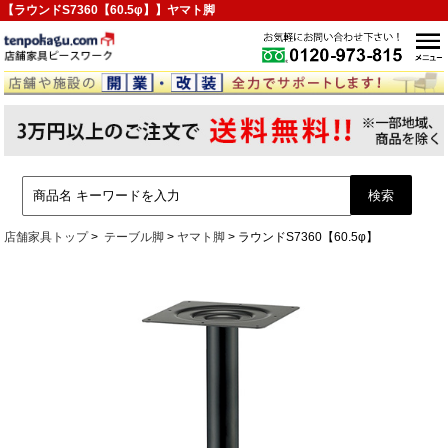
【ラウンドS7360【60.5φ】】ヤマト脚
店舗家具トップ
テーブル脚
ヤマト脚
ラウンドS7360【60.5φ】