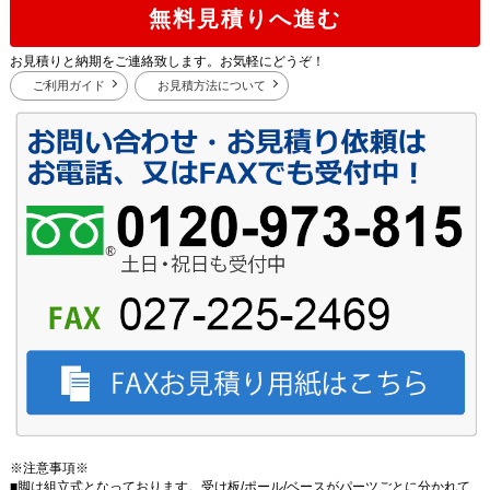
無料見積りへ進む
お見積りと納期をご連絡致します。お気軽にどうぞ！
ご利用ガイド
お見積方法について
※注意事項※
■脚は組立式となっております。受け板/ポール/ベースがパーツごとに分かれて