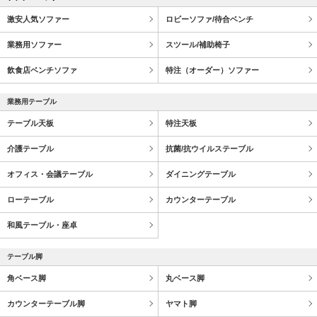
激安人気ソファー
ロビーソファ/待合ベンチ
業務用ソファー
スツール/補助椅子
飲食店ベンチソファ
特注（オーダー）ソファー
業務用テーブル
テーブル天板
特注天板
介護テーブル
抗菌/抗ウイルステーブル
オフィス・会議テーブル
ダイニングテーブル
ローテーブル
カウンターテーブル
和風テーブル・座卓
テーブル脚
角ベース脚
丸ベース脚
カウンターテーブル脚
ヤマト脚