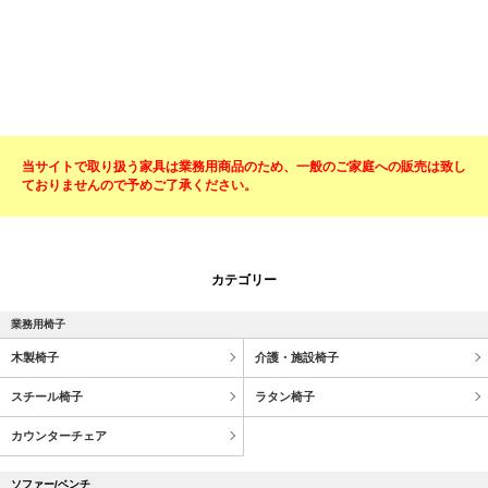
当サイトで取り扱う家具は業務用商品のため、一般のご家庭への販売は致し
ておりませんので予めご了承ください。
カテゴリー
業務用椅子
木製椅子
介護・施設椅子
スチール椅子
ラタン椅子
カウンターチェア
ソファー/ベンチ