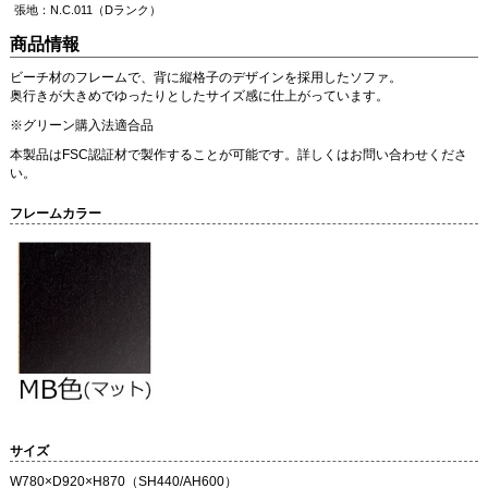
張地：N.C.011（Dランク）
商品情報
ビーチ材のフレームで、背に縦格子のデザインを採用したソファ。
奥行きが大きめでゆったりとしたサイズ感に仕上がっています。
※グリーン購入法適合品
本製品はFSC認証材で製作することが可能です。詳しくはお問い合わせくださ
い。
フレームカラー
サイズ
W780×D920×H870（SH440/AH600）