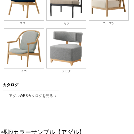
スロー
カボ
コーエン
ミコ
シック
カタログ
アダルWEBカタログを見る