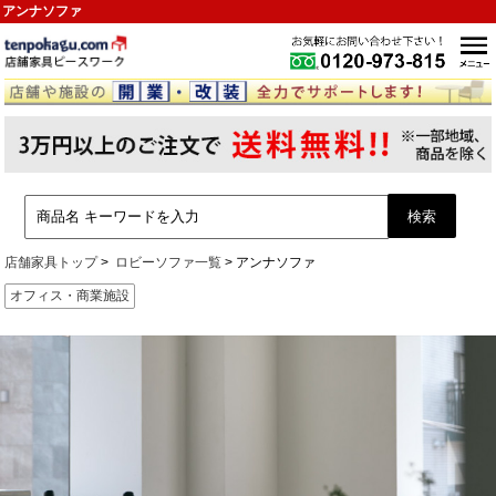
アンナソファ
店舗家具トップ
ロビーソファ一覧
アンナソファ
オフィス・商業施設