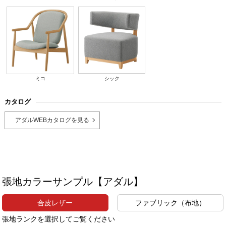
ミコ
シック
カタログ
アダルWEBカタログを見る