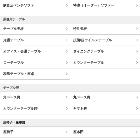
飲食店ベンチソファ
特注（オーダー）ソファー
業務用テーブル
テーブル天板
特注天板
介護テーブル
抗菌/抗ウイルステーブル
オフィス・会議テーブル
ダイニングテーブル
ローテーブル
カウンターテーブル
和風テーブル・座卓
テーブル脚
角ベース脚
丸ベース脚
カウンターテーブル脚
ヤマト脚
座椅子・座布団
座椅子
座布団