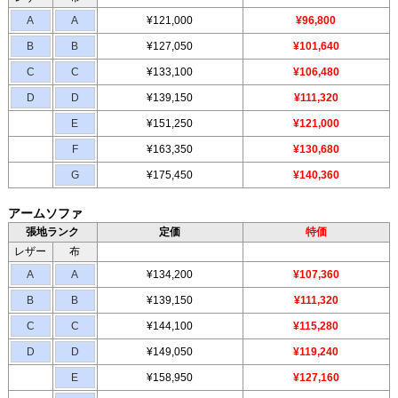
A
A
¥121,000
¥96,800
B
B
¥127,050
¥101,640
C
C
¥133,100
¥106,480
D
D
¥139,150
¥111,320
E
¥151,250
¥121,000
F
¥163,350
¥130,680
G
¥175,450
¥140,360
アームソファ
張地ランク
定価
特価
レザー
布
A
A
¥134,200
¥107,360
B
B
¥139,150
¥111,320
C
C
¥144,100
¥115,280
D
D
¥149,050
¥119,240
E
¥158,950
¥127,160