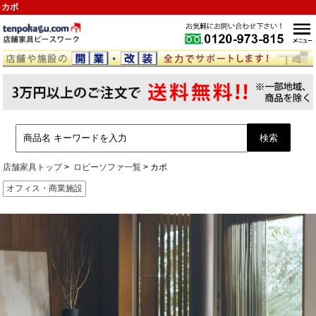
カボ
店舗家具トップ
ロビーソファ一覧
カボ
オフィス・商業施設