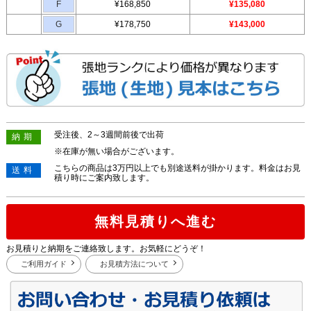
F
¥168,850
¥135,080
G
¥178,750
¥143,000
受注後、2～3週間前後で出荷
納期
※在庫が無い場合がございます。
こちらの商品は3万円以上でも別途送料が掛かります。料金はお見
送料
積り時にご案内致します。
無料見積りへ進む
お見積りと納期をご連絡致します。お気軽にどうぞ！
ご利用ガイド
お見積方法について