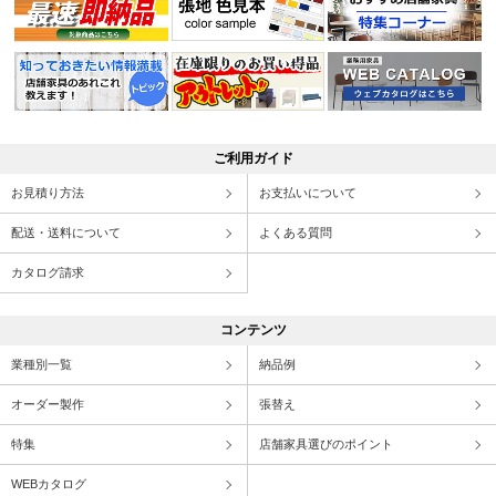
ご利用ガイド
お見積り方法
お支払いについて
配送・送料について
よくある質問
カタログ請求
コンテンツ
業種別一覧
納品例
オーダー製作
張替え
特集
店舗家具選びのポイント
WEBカタログ