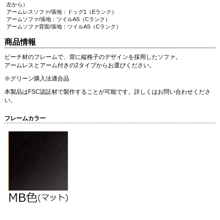
左から）
アームレスソファ/張地：ドッグ1（Eランク）
アームソファ/張地：ツイルAS（Cランク）
アームソファ背面/張地：ツイルAS（Cランク）
商品情報
ビーチ材のフレームで、背に縦格子のデザインを採用したソファ。
アームレスとアーム付きの2タイプからお選びください。
※グリーン購入法適合品
本製品はFSC認証材で製作することが可能です。詳しくはお問い合わせくださ
い。
フレームカラー