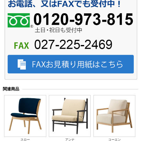
関連商品
スロー
アンナ
コーエン