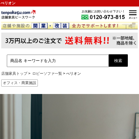
べリオン
店舗家具トップ
ロビーソファ一覧
べリオン
オフィス・商業施設