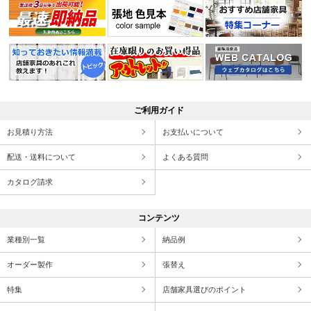
ご利用ガイド
お見積り方法
お支払いについて
配送・送料について
よくある質問
カタログ請求
コンテンツ
業種別一覧
納品例
オーダー製作
張替え
特集
店舗家具選びのポイント