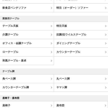
飲食店ベンチソファ
特注（オーダー）ソファー
業務用テーブル
テーブル天板
特注天板
介護テーブル
抗菌/抗ウイルステーブル
オフィス・会議テーブル
ダイニングテーブル
ローテーブル
カウンターテーブル
和風テーブル・座卓
テーブル脚
角ベース脚
丸ベース脚
カウンターテーブル脚
ヤマト脚
座椅子・座布団
座椅子
座布団